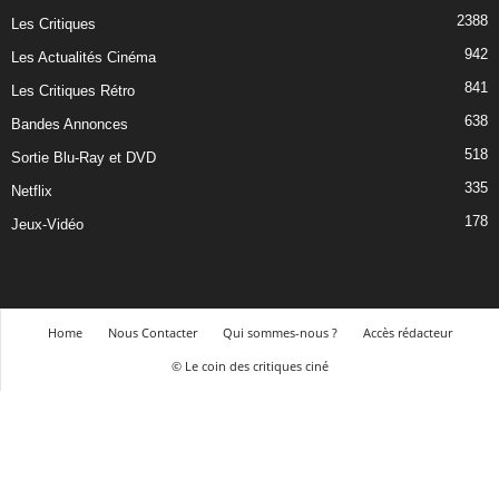
2388
Les Critiques
942
Les Actualités Cinéma
841
Les Critiques Rétro
638
Bandes Annonces
518
Sortie Blu-Ray et DVD
335
Netflix
178
Jeux-Vidéo
Home
Nous Contacter
Qui sommes-nous ?
Accès rédacteur
© Le coin des critiques ciné