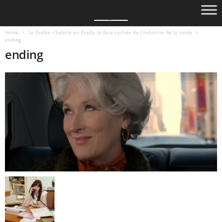
Home
Le Diable s’habille en Prada, la face cachée de l’industrie de la mode
ending
ending