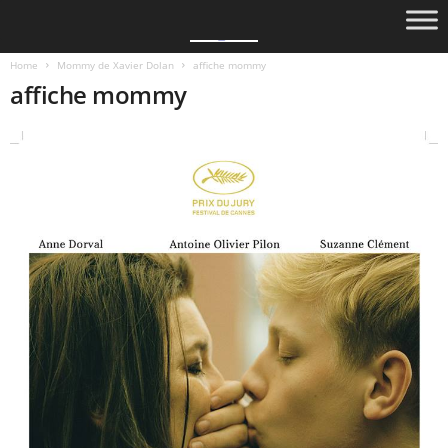
Home
Mommy de Xavier Dolan
affiche mommy
affiche mommy