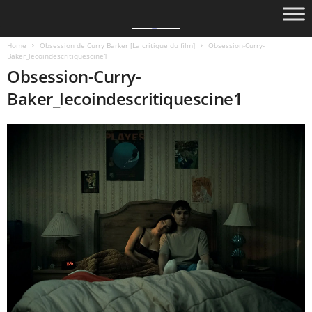
Home
Obsession de Curry Barker [La critique du film]
Obsession-Curry-
Baker_lecoindescritiquescine1
Obsession-Curry-
Baker_lecoindescritiquescine1