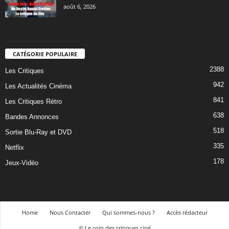
août 6, 2026
CATÉGORIE POPULAIRE
2388
Les Critiques
942
Les Actualités Cinéma
841
Les Critiques Rétro
638
Bandes Annonces
518
Sortie Blu-Ray et DVD
335
Netflix
178
Jeux-Vidéo
Home
Nous Contacter
Qui sommes-nous ?
Accès rédacteur
© Le coin des critiques ciné