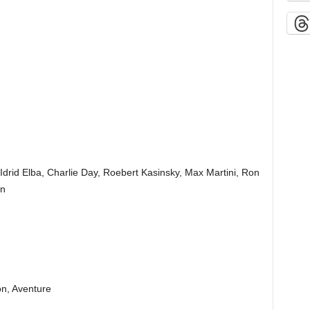
Idrid Elba, Charlie Day, Roebert Kasinsky, Max Martini, Ron
an
on, Aventure