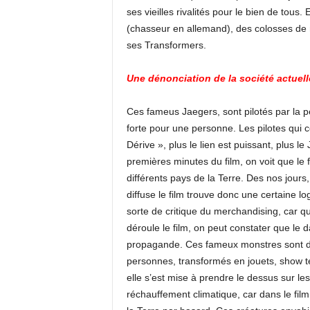
ses vieilles rivalités pour le bien de tou
(chasseur en allemand), des colosses de m
ses Transformers.
Une dénonciation de la société actuel
Ces fameus Jaegers, sont pilotés par la p
forte pour une personne. Les pilotes qui c
Dérive », plus le lien est puissant, plus l
premières minutes du film, on voit que le
différents pays de la Terre. Des nos jours
diffuse le film trouve donc une certaine 
sorte de critique du merchandising, car 
déroule le film, on peut constater que le 
propagande. Ces fameux monstres sont 
personnes, transformés en jouets, show t
elle s’est mise à prendre le dessus sur l
réchauffement climatique, car dans le fil