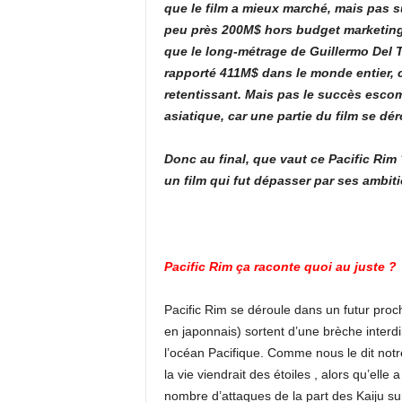
que le film a mieux marché, mais pas s
peu près 200M$ hors budget marketing
que le long-métrage de Guillermo Del T
rapporté 411M$ dans le monde entier, c
retentissant. Mais pas le succès esco
asiatique, car une partie du film se d
Donc au final, que vaut ce Pacific Rim 
un film qui fut dépasser par ses ambit
Pacific Rim ça raconte quoi au juste ?
Pacific Rim se déroule dans un futur proc
en japonnais) sortent d’une brèche interd
l’océan Pacifique. Comme nous le dit notr
la vie viendrait des étoiles , alors qu’ell
nombre d’attaques de la part des Kaiju su