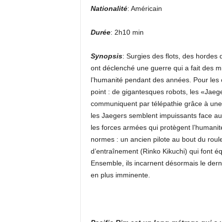
Nationalité
: Américain
Durée
: 2h10 min
Synopsis
: Surgies des flots, des hordes
ont déclenché une guerre qui a fait des mi
l’humanité pendant des années. Pour les
point : de gigantesques robots, les «Jaeg
communiquent par télépathie grâce à une
les Jaegers semblent impuissants face aux 
les forces armées qui protègent l’humanit
normes : un ancien pilote au bout du ro
d’entraînement (Rinko Kikuchi) qui font 
Ensemble, ils incarnent désormais le der
en plus imminente.