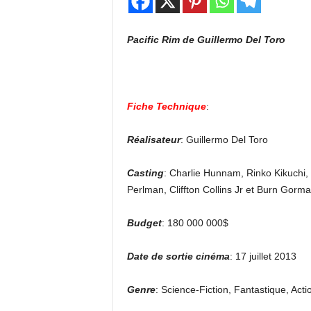
Pacific Rim de Guillermo Del Toro
Fiche Technique
:
Réalisateur
: Guillermo Del Toro
Casting
: Charlie Hunnam, Rinko Kikuchi, 
Perlman, Cliffton Collins Jr et Burn Gorm
Budget
: 180 000 000$
Date de sortie cinéma
: 17 juillet 2013
Genre
: Science-Fiction, Fantastique, Acti