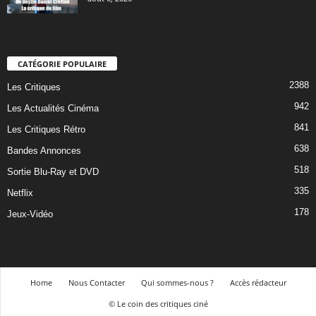
CATÉGORIE POPULAIRE
2388
Les Critiques
942
Les Actualités Cinéma
841
Les Critiques Rétro
638
Bandes Annonces
518
Sortie Blu-Ray et DVD
335
Netflix
178
Jeux-Vidéo
Home
Nous Contacter
Qui sommes-nous ?
Accès rédacteur
© Le coin des critiques ciné