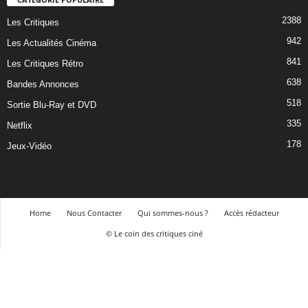
2388
Les Critiques
942
Les Actualités Cinéma
841
Les Critiques Rétro
638
Bandes Annonces
518
Sortie Blu-Ray et DVD
335
Netflix
178
Jeux-Vidéo
Home
Nous Contacter
Qui sommes-nous ?
Accès rédacteur
© Le coin des critiques ciné