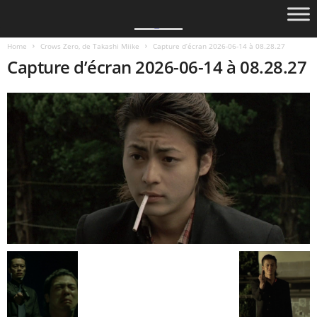
Home
Crows Zero, de Takashi Miike
Capture d’écran 2026-06-14 à 08.28.27
Capture d’écran 2026-06-14 à 08.28.27