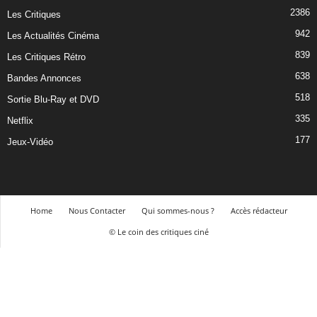
2386
Les Critiques
942
Les Actualités Cinéma
839
Les Critiques Rétro
638
Bandes Annonces
518
Sortie Blu-Ray et DVD
335
Netflix
177
Jeux-Vidéo
Home
Nous Contacter
Qui sommes-nous ?
Accès rédacteur
© Le coin des critiques ciné