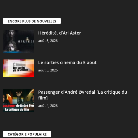
ENCORE PLUS DE NOUVELLES
Hérédité, d’Ari Aster
août 5, 2026
Le sorties cinéma du 5 août
août 5, 2026
Passenger d’André Øvredal [La critique du
film]
août 4, 2026
CATÉGORIE POPULAIRE