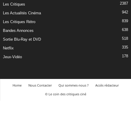
2387
Les Critiques
942
Les Actualités Cinéma
839
Les Critiques Rétro
638
Bandes Annonces
518
Sortie Blu-Ray et DVD
335
Netflix
178
Jeux-Vidéo
Home
Nous Contacter
Qui sommes-nous ?
Accès rédacteur
© Le coin des critiques ciné