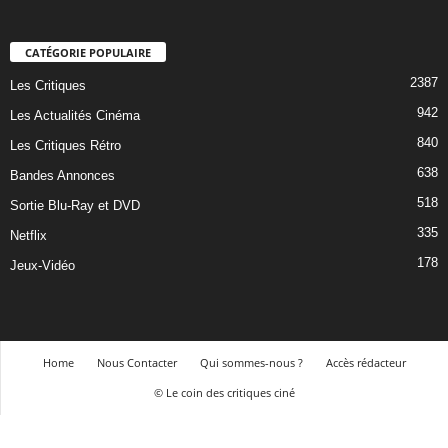
CATÉGORIE POPULAIRE
2387
Les Critiques
942
Les Actualités Cinéma
840
Les Critiques Rétro
638
Bandes Annonces
518
Sortie Blu-Ray et DVD
335
Netflix
178
Jeux-Vidéo
Home
Nous Contacter
Qui sommes-nous ?
Accès rédacteur
© Le coin des critiques ciné