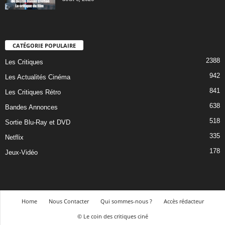
CATÉGORIE POPULAIRE
2388
Les Critiques
942
Les Actualités Cinéma
841
Les Critiques Rétro
638
Bandes Annonces
518
Sortie Blu-Ray et DVD
335
Netflix
178
Jeux-Vidéo
Home
Nous Contacter
Qui sommes-nous ?
Accès rédacteur
© Le coin des critiques ciné