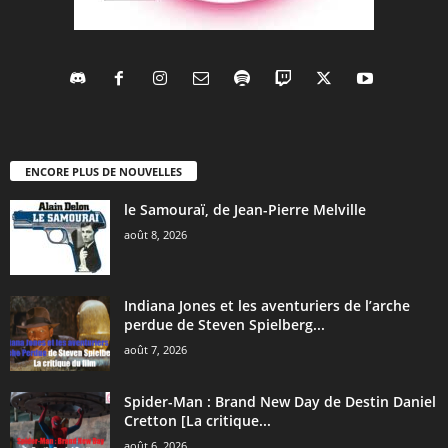
ENCORE PLUS DE NOUVELLES
le Samouraï, de Jean-Pierre Melville
août 8, 2026
Indiana Jones et les aventuriers de l’arche
perdue de Steven Spielberg...
août 7, 2026
Spider-Man : Brand New Day de Destin Daniel
Cretton [La critique...
août 6, 2026