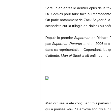
Sorti un an après le dernier opus de la tri
DC Comics pour faire face au mastodonte 
On parle notamment de Zack Snyder à la r
scénariste sur la trilogie de Nolan) au s
Depuis le premier
Superman
de Richard D
pas
Superman Returns
sorti en 2006 et tr
dans sa représentation. Cependant, les 
d’attente.
Man of Steel
allait enfin donne
Man of Steel
a été conçu en trois parties 
qui a poussé
Jor-El
a envoyé son fils sur T