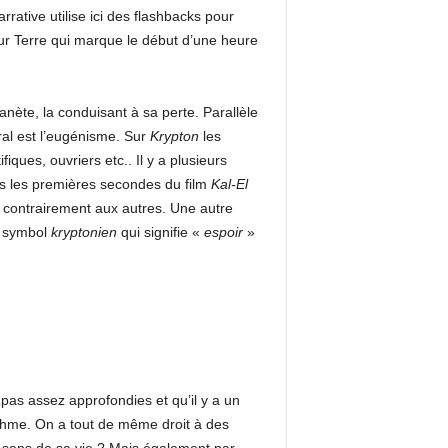
rative utilise ici des flashbacks pour
r Terre qui marque le début d’une heure
anète, la conduisant à sa perte. Parallèle
ral est l’eugénisme. Sur
Krypton
les
iques, ouvriers etc.. Il y a plusieurs
s les premières secondes du film
Kal-El
cé contrairement aux autres. Une autre
n symbol
kryptonien
qui signifie «
espoir
»
pas assez approfondies et qu’il y a un
ythme. On a tout de même droit à des