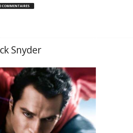
0 COMMENTAIRES
ack Snyder