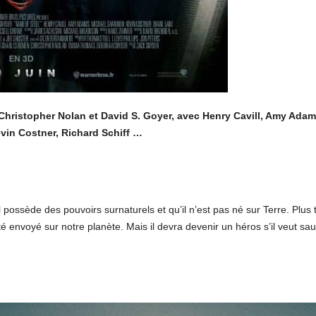
r Christopher Nolan et David S. Goyer, avec Henry Cavill, Amy Ada
vin Costner, Richard Schiff …
 possède des pouvoirs surnaturels et qu’il n’est pas né sur Terre. Plus t
té envoyé sur notre planète. Mais il devra devenir un héros s’il veut sa