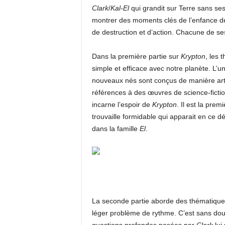
Clark
/
Kal-El
qui grandit sur Terre sans ses 
montrer des moments clés de l’enfance 
de destruction et d’action. Chacune de ses
Dans la première partie sur
Krypton
, les 
simple et efficace avec notre planète. L’
nouveaux nés sont conçus de manière artifici
références à des œuvres de science-ficti
incarne l’espoir de
Krypton
. Il est la pre
trouvaille formidable qui apparait en ce dé
dans la famille
El
.
La seconde partie aborde des thématiques 
léger problème de rythme. C’est sans dout