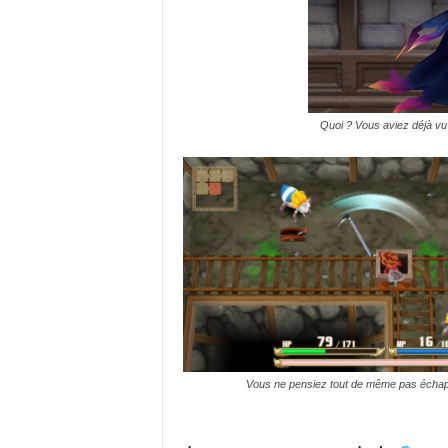
Quoi ? Vous aviez déjà vu
Vous ne pensiez tout de même pas échappe