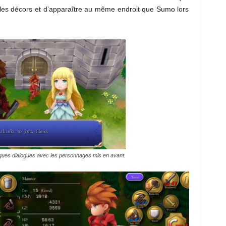
s les décors et d’apparaître au même endroit que Sumo lors
ues dialogues avec les personnages mis en avant.