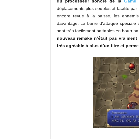
du processeur sonore de la
Game 
déplacements plus souples et facilité par 
encore revue à la baisse, les ennemis
davantage. La barre d’attaque spéciale
sont très facilement battables en bourrinan
nouveau remake n’était pas vraiment a
très agréable à plus d’un titre et perm