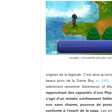
L’anglais, c’est parfois pas plus ma
origines de la légende. C’est ainsi qu’ar
beaux jours de la Game Boy
en 1991
,
sobrement renommé
Adventures of Ma
rapprochant des capacités d’une Play
s’agit d’un remake extrêmement fidèl
non sans charme, pourvue de person
conforme à l’esprit de la saga.
Les enn