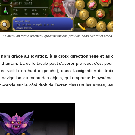
Le menu en forme d’anneau qui avait fait ses preuves dans
Secret of Mana
.
 nom grâce au joystick, à la croix directionnelle et aux
 d’antan.
Là où le tactile peut s’avérer pratique, c’est pour
urs visible en haut à gauche), dans l’assignation de trois
la navigation du menu des objets, qui emprunte le système
cercle sur le côté droit de l’écran classant les armes, les