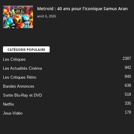
Metroid : 40 ans pour l’iconique Samus Aran
août 6, 2026
CATÉGORIE POPULAIRE
2387
Les Critiques
942
Les Actualités Cinéma
840
Les Critiques Rétro
638
Bandes Annonces
518
Sortie Blu-Ray et DVD
335
Netflix
178
Jeux-Vidéo