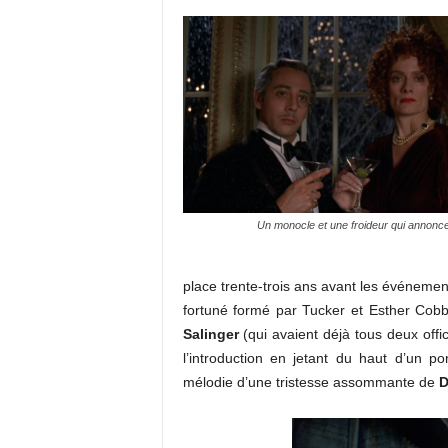
Un monocle et une froideur qui annonc
place trente-trois ans avant les événemen
fortuné formé par Tucker et Esther Cob
Salinger
(qui avaient déjà tous deux off
l’introduction en jetant du haut d’un p
mélodie d’une tristesse assommante de
D