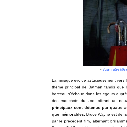
«
Vous y allez bille
La musique évolue astucieusement vers l
thème principal de Batman tandis que l
berceau s’échoue dans les égouts auprè
des manchots du zoo, offrant un nouvel
principaux sont détenus par quatre a
que mémorables.
Bruce Wayne est de no
par le précédent film, alternant brillam