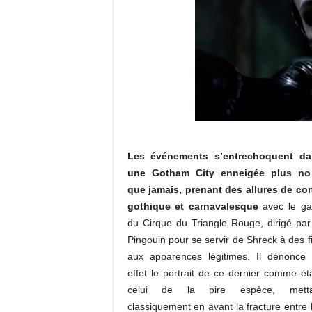
Les événements s’entrechoquent da
une Gotham City enneigée plus noi
que jamais, prenant des allures de co
gothique et carnavalesque
avec le g
du Cirque du Triangle Rouge, dirigé par
Pingouin pour se servir de Shreck à des f
aux apparences légitimes. Il dénonce
effet le portrait de ce dernier comme ét
celui de la pire espèce, metta
classiquement en avant la fracture entre 