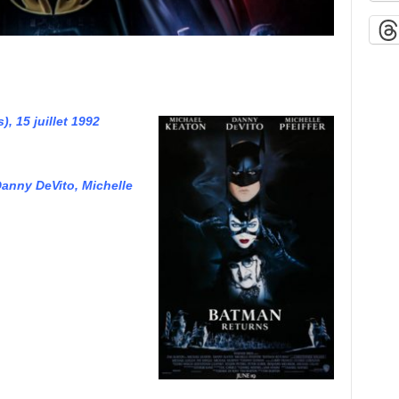
), 15 juillet 1992
Danny DeVito, Michelle