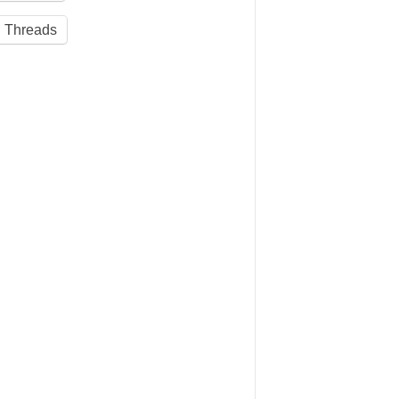
Threads