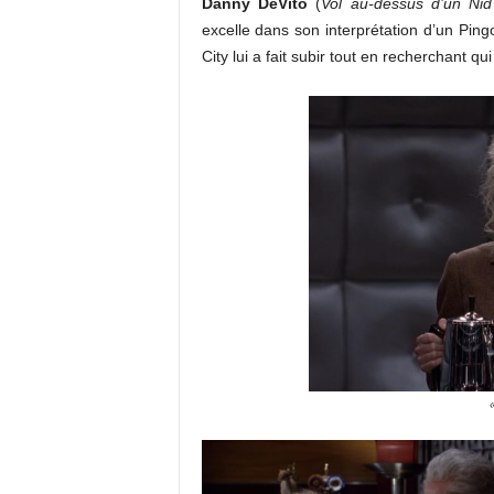
Danny DeVito
(
Vol au-dessus d’un Ni
excelle dans son interprétation d’un Pi
City lui a fait subir tout en recherchant q