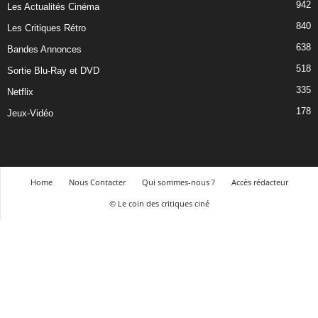
942
Les Actualités Cinéma
840
Les Critiques Rétro
638
Bandes Annonces
518
Sortie Blu-Ray et DVD
335
Netflix
178
Jeux-Vidéo
Home
Nous Contacter
Qui sommes-nous ?
Accès rédacteur
© Le coin des critiques ciné