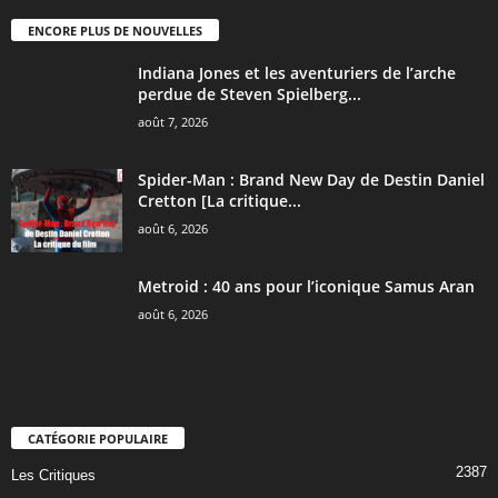
ENCORE PLUS DE NOUVELLES
Indiana Jones et les aventuriers de l’arche
perdue de Steven Spielberg...
août 7, 2026
Spider-Man : Brand New Day de Destin Daniel
Cretton [La critique...
août 6, 2026
Metroid : 40 ans pour l’iconique Samus Aran
août 6, 2026
CATÉGORIE POPULAIRE
2387
Les Critiques