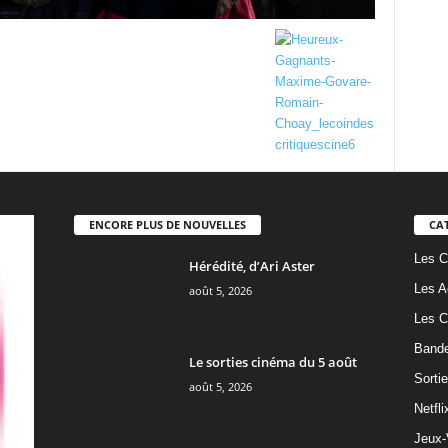
ENCORE PLUS DE NOUVELLES
CA
Les C
Hérédité, d’Ari Aster
Les A
août 5, 2026
Les C
Band
Le sorties cinéma du 5 août
Sorti
août 5, 2026
Netfli
Jeux-