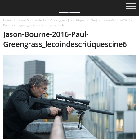
Home
Jason Bourne de Paul Greengrass [La critique du film]
Jason-Bourne-2016-
Paul-Greengrass_lecoindescritiquescine6
Jason-Bourne-2016-Paul-
Greengrass_lecoindescritiquescine6