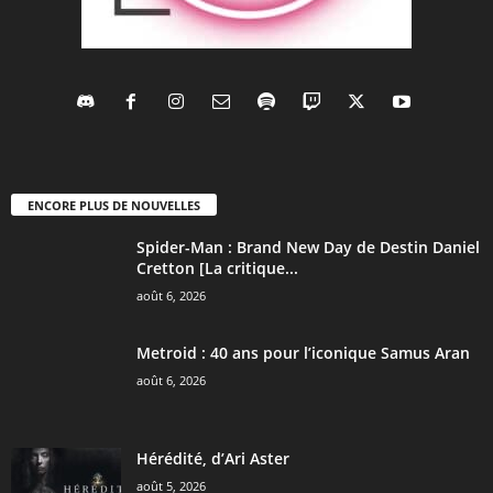
ENCORE PLUS DE NOUVELLES
Spider-Man : Brand New Day de Destin Daniel
Cretton [La critique...
août 6, 2026
Metroid : 40 ans pour l’iconique Samus Aran
août 6, 2026
Hérédité, d’Ari Aster
août 5, 2026