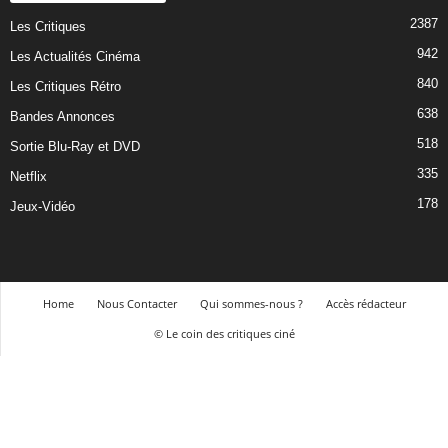
2387
Les Critiques
942
Les Actualités Cinéma
840
Les Critiques Rétro
638
Bandes Annonces
518
Sortie Blu-Ray et DVD
335
Netflix
178
Jeux-Vidéo
Home
Nous Contacter
Qui sommes-nous ?
Accès rédacteur
© Le coin des critiques ciné