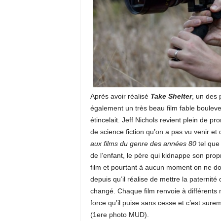
Après avoir réalisé
Take Shelter
, un des 
également un très beau film fable bouleve
étincelait. Jeff Nichols revient plein de 
de science fiction qu’on a pas vu venir et 
aux films du genre des années 80
tel qu
de l’enfant, le père qui kidnappe son prop
film et pourtant à aucun moment on ne dout
depuis qu’il réalise de mettre la paternit
changé. Chaque film renvoie à différents 
force qu’il puise sans cesse et c’est sure
(1ere photo MUD).