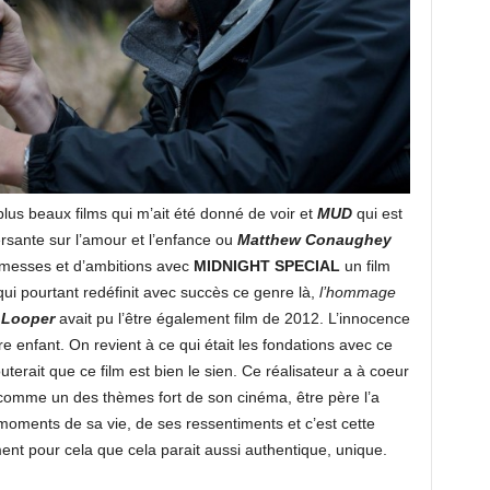
plus beaux films qui m’ait été donné de voir et
MUD
qui est
rsante sur l’amour et l’enfance ou
Matthew Conaughey
promesses et d’ambitions avec
MIDNIGHT SPECIAL
un film
qui pourtant redéfinit avec succès ce genre là,
l’hommage
e
Looper
avait pu l’être également film de 2012. L’innocence
re enfant. On revient à ce qui était les fondations avec ce
erait que ce film est bien le sien. Ce réalisateur a à coeur
é comme un des thèmes fort de son cinéma, être père l’a
moments de sa vie, de ses ressentiments et c’est cette
ment pour cela que cela parait aussi authentique, unique.