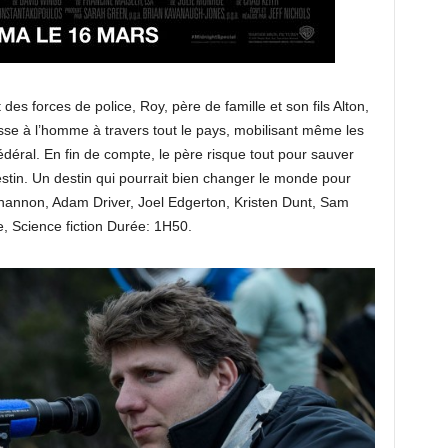
des forces de police, Roy, père de famille et son fils Alton,
asse à l’homme à travers tout le pays, mobilisant même les
éral. En fin de compte, le père risque tout pour sauver
destin. Un destin qui pourrait bien changer le monde pour
Shannon, Adam Driver, Joel Edgerton, Kristen Dunt, Sam
 Science fiction Durée: 1H50.