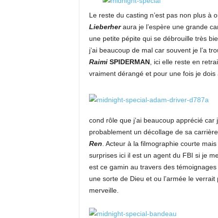
Le reste du casting n’est pas non plus à oub
Lieberher
aura je l’espère une grande car
une petite pépite qui se débrouille très 
j’ai beaucoup de mal car souvent je l’a tro
Raimi
SPIDERMAN
, ici elle reste en ret
vraiment dérangé et pour une fois je dois a
cond rôle que j’ai beaucoup apprécié car j’
probablement un décollage de sa carrière 
Ren
. Acteur à la filmographie courte mai
surprises ici il est un agent du FBI si j
est ce gamin au travers des témoignages d
une sorte de Dieu et ou l’armée le verrai
merveille.