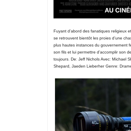
Fuyant d’abord des fanatiques religieux et 
se retrouvent bientôt les proies d’une ch
plus hautes instances du gouvernement féd
son fils et lui permettre d’accomplir son 
toujours. De: Jeff Nichols Avec: Michael 
Shepard, Jaeden Lieberher Genre: Drame,