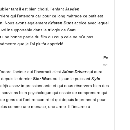
lier tant il est bien choisi, l’enfant
Jaeden
rière qui l’attendra car pour ce long métrage ce petit est
bien. Nous avons également
Kristen Dunt
actrice avec lequel
uvé insupportable dans la trilogie de
Sam
rait une bonne partie du film du coup cela ne m’a pas
dmettre que je l’ai plutôt apprécié.
En
se
adore l’acteur qui l’incarnait c’est
Adam Driver
qui aura
depuis le dernier
Star Wars
ou il joue le puissant
Kylo
s déjà assez impressionnante et qui nous réservera bien des
e me souviens bien psychologue qui essaie de comprendre qui
e gens qui l’ont rencontré et qui depuis le prennent pour
t plus comme une menace, une arme. Il l’incarne à