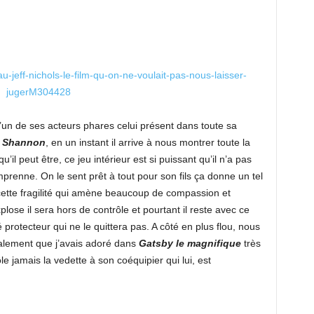
d’un de ses acteurs phares celui présent dans toute sa
l Shannon
, en un instant il arrive à nous montrer toute la
il peut être, ce jeu intérieur est si puissant qu’il n’a pas
prenne. On le sent prêt à tout pour son fils ça donne un tel
 cette fragilité qui amène beaucoup de compassion et
plose il sera hors de contrôle et pourtant il reste avec ce
protecteur qui ne le quittera pas. A côté en plus flou, nous
alement que j’avais adoré dans
Gatsby le magnifique
très
le jamais la vedette à son coéquipier qui lui, est