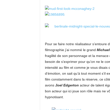
Pour se faire notre réalisateur s’entoure 
filmographie j’ai nommé le grand
Michae
fragilité de son personnage et la menace qu’
besoin de s’exprimer pour qu’on ne le com
intensité au film et comme je vous disais
d’émotion, on sait qu’à tout moment s’il ex
film constamment dans la réserve, ce côté 
avons
Joel Edgerton
acteur de talent ég
bon acteur qui ici joue son rôle mais ne vô
hypnotisant.