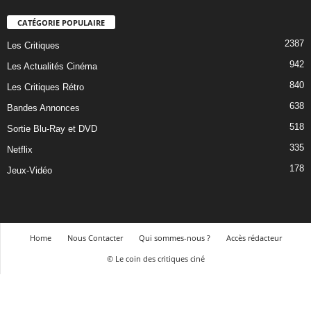
CATÉGORIE POPULAIRE
2387
Les Critiques
942
Les Actualités Cinéma
840
Les Critiques Rétro
638
Bandes Annonces
518
Sortie Blu-Ray et DVD
335
Netflix
178
Jeux-Vidéo
Home
Nous Contacter
Qui sommes-nous ?
Accès rédacteur
© Le coin des critiques ciné