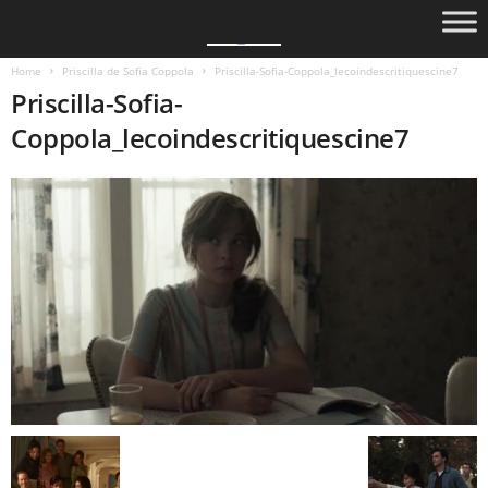
Home
Priscilla de Sofia Coppola
Priscilla-Sofia-Coppola_lecoindescritiquescine7
Priscilla-Sofia-
Coppola_lecoindescritiquescine7