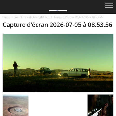
Home
Wolf Creek, de Greg McLean
Capture d’écran 2026-07-05 à 08.53.56
Capture d’écran 2026-07-05 à 08.53.56