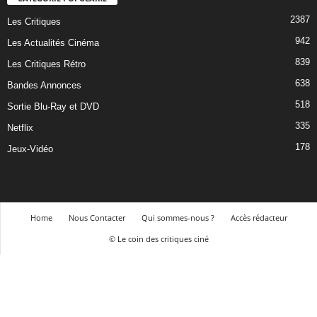
2387
Les Critiques
942
Les Actualités Cinéma
839
Les Critiques Rétro
638
Bandes Annonces
518
Sortie Blu-Ray et DVD
335
Netflix
178
Jeux-Vidéo
Home
Nous Contacter
Qui sommes-nous ?
Accès rédacteur
© Le coin des critiques ciné