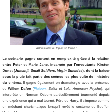
Willem Dafoe au top de sa forme !
Le scénario gagne surtout en complexité grâce à la relation
entre Peter et Marie Jane, incarnée par l’envoutante Kirsten
Dunst (
Jumanji, Small Soldiers, Virgin Suicides
), dont la baiser
sous la pluie fait partie des scènes les plus culte de l’histoire
du cinéma.
Il gagne également en dramaturgie avec la présence
de
Willem Dafoe
(
Platoon
, Sailor et Lula, American Psycho
), qui
interprète un Norman Osborn particulièrement tourmenté depuis
une expérience qui a mal tourné. Père de Harry, il s’impose comme
un méchant charismatique lorsqu’il revêt le costume du Bouffon