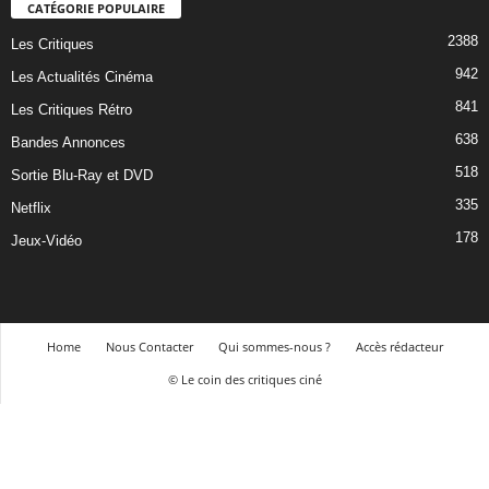
CATÉGORIE POPULAIRE
2388
Les Critiques
942
Les Actualités Cinéma
841
Les Critiques Rétro
638
Bandes Annonces
518
Sortie Blu-Ray et DVD
335
Netflix
178
Jeux-Vidéo
Home
Nous Contacter
Qui sommes-nous ?
Accès rédacteur
© Le coin des critiques ciné