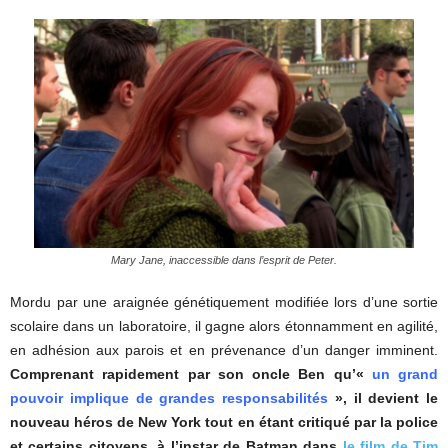
Mary Jane, inaccessible dans l’esprit de Peter.
Mordu par une araignée génétiquement modifiée lors d’une sortie
scolaire dans un laboratoire, il gagne alors étonnamment en agilité,
en adhésion aux parois et en prévenance d’un danger imminent.
Comprenant rapidement par son oncle Ben qu’«
un grand
pouvoir implique de grandes responsabilités
», il devient le
nouveau héros de New York tout en étant critiqué par la police
et certains citoyens, à l’instar de Batman dans
le film de Tim