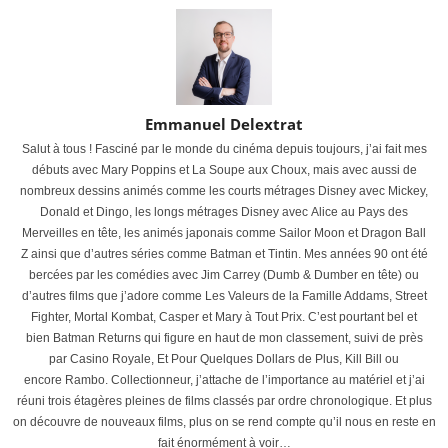
Emmanuel Delextrat
Salut à tous ! Fasciné par le monde du cinéma depuis toujours, j’ai fait mes
débuts avec Mary Poppins et La Soupe aux Choux, mais avec aussi de
nombreux dessins animés comme les courts métrages Disney avec Mickey,
Donald et Dingo, les longs métrages Disney avec Alice au Pays des
Merveilles en tête, les animés japonais comme Sailor Moon et Dragon Ball
Z ainsi que d’autres séries comme Batman et Tintin. Mes années 90 ont été
bercées par les comédies avec Jim Carrey (Dumb & Dumber en tête) ou
d’autres films que j’adore comme Les Valeurs de la Famille Addams, Street
Fighter, Mortal Kombat, Casper et Mary à Tout Prix. C’est pourtant bel et
bien Batman Returns qui figure en haut de mon classement, suivi de près
par Casino Royale, Et Pour Quelques Dollars de Plus, Kill Bill ou
encore Rambo. Collectionneur, j’attache de l’importance au matériel et j’ai
réuni trois étagères pleines de films classés par ordre chronologique. Et plus
on découvre de nouveaux films, plus on se rend compte qu’il nous en reste en
fait énormément à voir…