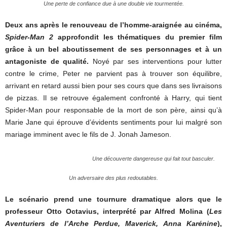
Une perte de confiance due à une double vie tourmentée.
Deux ans après le renouveau de l’homme-araignée au cinéma,
Spider-Man 2
approfondit les thématiques du premier film
grâce à un bel aboutissement de ses personnages et à un
antagoniste de qualité.
Noyé par ses interventions pour lutter
contre le crime, Peter ne parvient pas à trouver son équilibre,
arrivant en retard aussi bien pour ses cours que dans ses livraisons
de pizzas. Il se retrouve également confronté à Harry, qui tient
Spider-Man pour responsable de la mort de son père, ainsi qu’à
Marie Jane qui éprouve d’évidents sentiments pour lui malgré son
mariage imminent avec le fils de J. Jonah Jameson.
Une découverte dangereuse qui fait tout basculer.
Un adversaire des plus redoutables.
Le scénario prend une tournure dramatique alors que le
professeur Otto Octavius, interprété par Alfred Molina (
Les
Aventuriers de l’Arche Perdue, Maverick, Anna Karénine
),