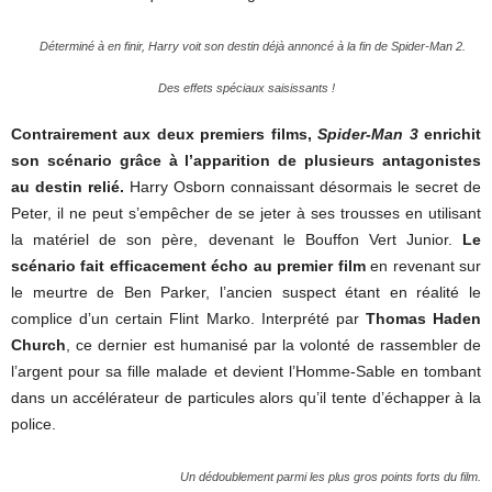
Déterminé à en finir, Harry voit son destin déjà annoncé à la fin de
Spider-Man 2
.
Des effets spéciaux saisissants !
Contrairement aux deux premiers films,
Spider-Man 3
enrichit
son scénario grâce à l’apparition de plusieurs antagonistes
au destin relié.
Harry Osborn connaissant désormais le secret de
Peter, il ne peut s’empêcher de se jeter à ses trousses en utilisant
la matériel de son père, devenant le Bouffon Vert Junior.
Le
scénario fait efficacement écho au premier film
en revenant sur
le meurtre de Ben Parker, l’ancien suspect étant en réalité le
complice d’un certain Flint Marko. Interprété par
Thomas Haden
Church
, ce dernier est humanisé par la volonté de rassembler de
l’argent pour sa fille malade et devient l’Homme-Sable en tombant
dans un accélérateur de particules alors qu’il tente d’échapper à la
police.
Un dédoublement parmi les plus gros points forts du film.