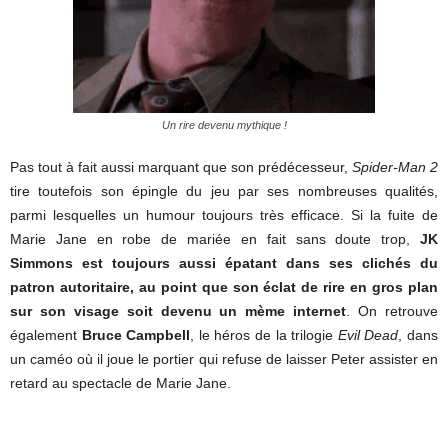
Un rire devenu mythique !
Pas tout à fait aussi marquant que son prédécesseur,
Spider-Man 2
tire toutefois son épingle du jeu par ses nombreuses qualités,
parmi lesquelles un humour toujours très efficace. Si la fuite de
Marie Jane en robe de mariée en fait sans doute trop,
JK
Simmons est toujours aussi épatant dans ses clichés du
patron autoritaire, au point que son éclat de rire en gros plan
sur son visage soit devenu un mème internet
. On retrouve
également
Bruce Campbell
, le héros de la trilogie
Evil Dead
, dans
un caméo où il joue le portier qui refuse de laisser Peter assister en
retard au spectacle de Marie Jane.