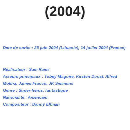
(2004)
Date de sortie : 25 juin 2004 (Lituanie), 14 juillet 2004 (France)
Réalisateur : Sam Raimi
Acteurs principaux : Tobey Maguire, Kirsten Dunst, Alfred
Molina, James Franco, JK Simmons
Genre : Super-héros, fantastique
Nationalité : Américain
Compositeur : Danny Elfman