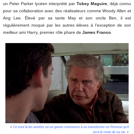
un Peter Parker lycéen interprété par
Tobey Maguire
, déjà connu
pour sa collaboration avec des réalisateurs comme Woody Allen et
Ang Lee. Élevé par sa tante May et son oncle Ben, il est
régulièrement moqué par les autres élèves à l’exception de son
meilleur ami Harry, premier rôle phare de
James Franco
.
«
Ce sont là les années où un gamin commence à se transformer en l’homme qu’il
sera le reste de sa vie.
»