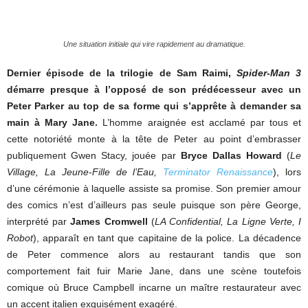
Une situation initiale qui vire rapidement au dramatique.
Dernier épisode de la trilogie de Sam Raimi,
Spider-Man 3
démarre presque à l’opposé de son prédécesseur avec un
Peter Parker au top de sa forme qui s’apprête à demander sa
main à Mary Jane.
L’homme araignée est acclamé par tous et
cette notoriété monte à la tête de Peter au point d’embrasser
publiquement Gwen Stacy, jouée par
Bryce Dallas Howard
(
Le
Village, La Jeune-Fille de l’Eau,
Terminator Renaissance
), lors
d’une cérémonie à laquelle assiste sa promise. Son premier amour
des comics n’est d’ailleurs pas seule puisque son père George,
interprété par
James Cromwell
(
LA Confidential, La Ligne Verte, I
Robot
), apparaît en tant que capitaine de la police. La décadence
de Peter commence alors au restaurant tandis que son
comportement fait fuir Marie Jane, dans une scène toutefois
comique où Bruce Campbell incarne un maître restaurateur avec
un accent italien exquisément exagéré.