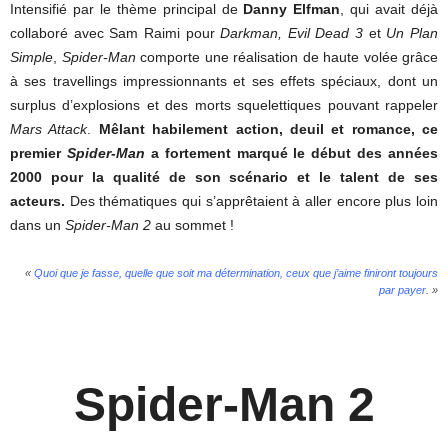
Intensifié par le thème principal de
Danny Elfman
, qui avait déjà
collaboré avec Sam Raimi pour
Darkman, Evil Dead 3
et
Un Plan
Simple
,
Spider-Man
comporte une réalisation de haute volée grâce
à ses travellings impressionnants et ses effets spéciaux, dont un
surplus d’explosions et des morts squelettiques pouvant rappeler
Mars Attack
.
Mêlant habilement action, deuil et romance, ce
premier
Spider-Man
a fortement marqué le début des années
2000 pour la qualité de son scénario et le talent de ses
acteurs.
Des thématiques qui s’apprêtaient à aller encore plus loin
dans un
Spider-Man 2
au sommet !
«
Quoi que je fasse, quelle que soit ma détermination, ceux que j’aime finiront toujours
par payer
. »
Spider-Man 2