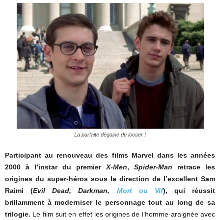
La parfaite dégaine du looser !
Participant au renouveau des films Marvel dans les années
2000 à l’instar du premier
X-Men
,
Spider-Man
retrace les
origines du super-héros sous la direction de l’excellent Sam
Raimi (
Evil Dead, Darkman,
Mort ou Vif
), qui réussit
brillamment à moderniser le personnage tout au long de sa
trilogie.
Le film suit en effet les origines de l’homme-araignée avec