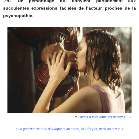
Vert.
Un personnage qui convient parfaitement aux
succulentes expressions faciales de l’acteur, proches de la
psychopathie.
«
J’avais à faire dans les parages…
»
«
Le guerrier rusé ne s’attaque ni au corps, ni à l’esprit, mais au cœur.
»