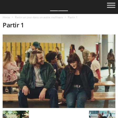
Home
Partir un jour dans un autre multivers
Partir 1
Partir 1