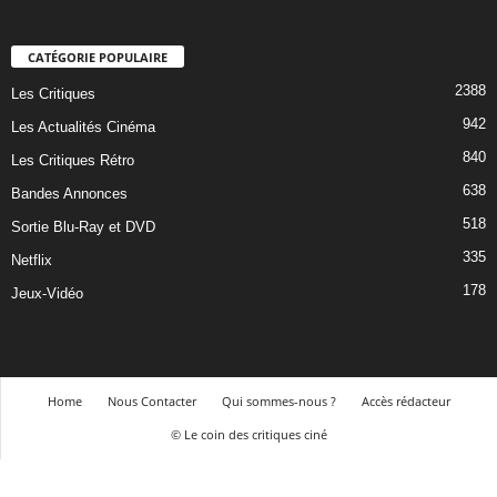
CATÉGORIE POPULAIRE
2388
Les Critiques
942
Les Actualités Cinéma
840
Les Critiques Rétro
638
Bandes Annonces
518
Sortie Blu-Ray et DVD
335
Netflix
178
Jeux-Vidéo
Home
Nous Contacter
Qui sommes-nous ?
Accès rédacteur
© Le coin des critiques ciné