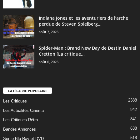
Indiana Jones et les aventuriers de l’arche
perdue de Steven Spielberg...
août 7, 2026
Spider-Man : Brand New Day de Destin Daniel
Cretton [La critique...
août 6, 2026
CATÉGORIE POPULAIRE
2388
Les Critiques
942
Les Actualités Cinéma
841
Les Critiques Rétro
638
Bandes Annonces
518
Sortie Blu-Ray et DVD