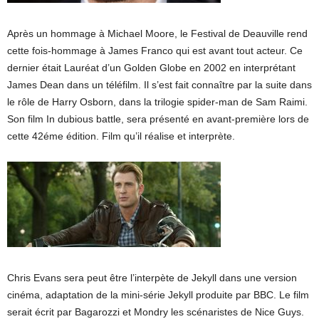
Après un hommage à Michael Moore, le Festival de Deauville rend
cette fois-hommage à James Franco qui est avant tout acteur. Ce
dernier était Lauréat d’un Golden Globe en 2002 en interprétant
James Dean dans un téléfilm. Il s’est fait connaître par la suite dans
le rôle de Harry Osborn, dans la trilogie spider-man de Sam Raimi.
Son film In dubious battle, sera présenté en avant-première lors de
cette 42éme édition. Film qu’il réalise et interprète.
Chris Evans sera peut être l’interpète de Jekyll dans une version
cinéma, adaptation de la mini-série Jekyll produite par BBC. Le film
serait écrit par Bagarozzi et Mondry les scénaristes de Nice Guys.