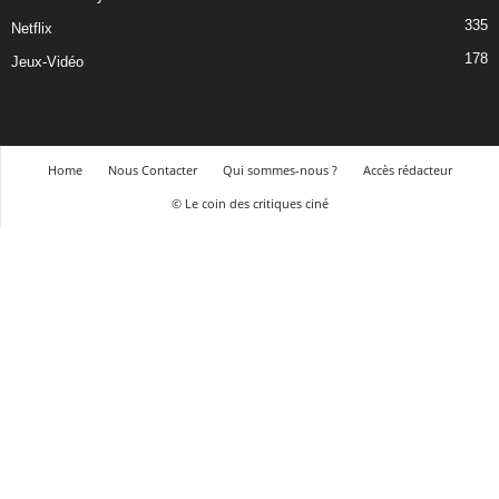
335
Netflix
178
Jeux-Vidéo
Home
Nous Contacter
Qui sommes-nous ?
Accès rédacteur
© Le coin des critiques ciné