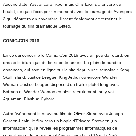
Aucune date n’est encore fixée, mais Chis Evans a encore du
boulot, de quoi l’occuper un moment avec le tournage de Avengers
3 qui débutera en novembre. Il vient également de terminer le
tournage du film dramatique Gifted.
COMIC-CON 2016
En ce qui concerne le Comic-Con 2016 avec un peu de retard, on
dresse le bilan: que du lourd cette année. Le plein de bandes
annonces, qui sont en ligne sur le site depuis une semaine : Kong
Skull Island, Justice League, King Arthur ou encore Wonder
Woman. Justice League dispose d’un trailer plutôt long avec
Batman et Wonder Woman en plein recrutement, on y voit
Aquaman, Flash et Cyborg.
Autre évènement le nouveau film de Oliver Stone avec Joseph
Gordon-Levitt, le film sera un biopic d’Edward Snowden ,un
informaticien qui a révélé les programmes informatiques de
surveillance, Britanniques et Américains de la CIA et la NSA.