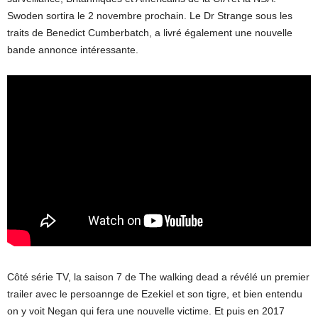
Swoden sortira le 2 novembre prochain. Le Dr Strange sous les
traits de Benedict Cumberbatch, a livré également une nouvelle
bande annonce intéressante.
Côté série TV, la saison 7 de The walking dead a révélé un premier
trailer avec le persoannge de Ezekiel et son tigre, et bien entendu
on y voit Negan qui fera une nouvelle victime. Et puis en 2017