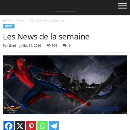
Home
News
Les News de la semaine
NEWS
Les News de la semaine
Par
Orel
-
juillet 30, 2016
596
0