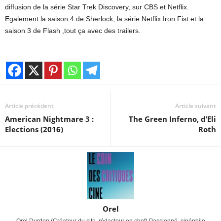
diffusion de la série Star Trek Discovery, sur CBS et Netflix.
Egalement la saison 4 de Sherlock, la série Netflix Iron Fist et la
saison 3 de Flash ,tout ça avec des trailers.
Article précédent
Article suivant
American Nightmare 3 :
The Green Inferno, d’Eli
Elections (2016)
Roth
Orel