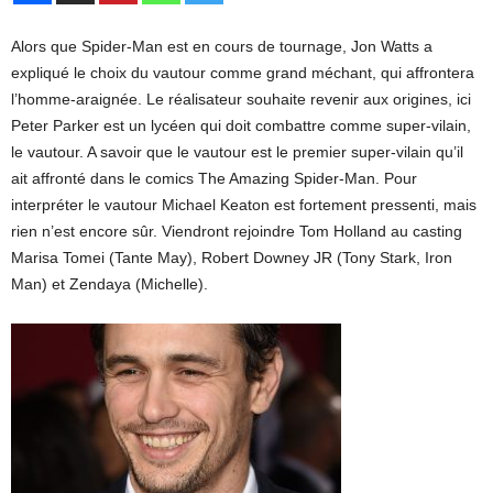
Alors que Spider-Man est en cours de tournage, Jon Watts a
expliqué le choix du vautour comme grand méchant, qui affrontera
l’homme-araignée. Le réalisateur souhaite revenir aux origines, ici
Peter Parker est un lycéen qui doit combattre comme super-vilain,
le vautour. A savoir que le vautour est le premier super-vilain qu’il
ait affronté dans le comics The Amazing Spider-Man. Pour
interpréter le vautour Michael Keaton est fortement pressenti, mais
rien n’est encore sûr. Viendront rejoindre Tom Holland au casting
Marisa Tomei (Tante May), Robert Downey JR (Tony Stark, Iron
Man) et Zendaya (Michelle).