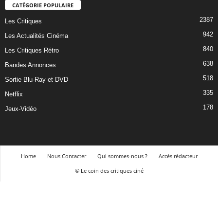
CATÉGORIE POPULAIRE
2387
Les Critiques
942
Les Actualités Cinéma
840
Les Critiques Rétro
638
Bandes Annonces
518
Sortie Blu-Ray et DVD
335
Netflix
178
Jeux-Vidéo
Home
Nous Contacter
Qui sommes-nous ?
Accès rédacteur
© Le coin des critiques ciné