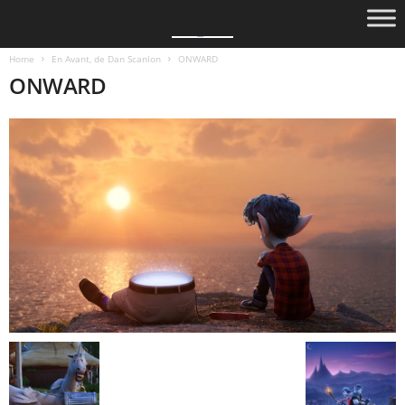
Home
En Avant, de Dan Scanlon
ONWARD
ONWARD