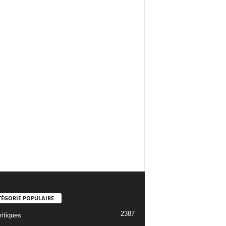
TÉGORIE POPULAIRE
2387
ritiques