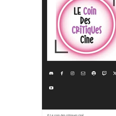
© Le coin des critiques ciné