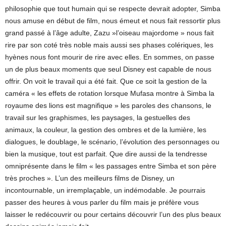
philosophie que tout humain qui se respecte devrait adopter, Simba
nous amuse en début de film, nous émeut et nous fait ressortir plus
grand passé à l’âge adulte, Zazu »l’oiseau majordome » nous fait
rire par son coté très noble mais aussi ses phases colériques, les
hyènes nous font mourir de rire avec elles. En sommes, on passe
un de plus beaux moments que seul Disney est capable de nous
offrir. On voit le travail qui a été fait. Que ce soit la gestion de la
caméra « les effets de rotation lorsque Mufasa montre à Simba la
royaume des lions est magnifique » les paroles des chansons, le
travail sur les graphismes, les paysages, la gestuelles des
animaux, la couleur, la gestion des ombres et de la lumière, les
dialogues, le doublage, le scénario, l’évolution des personnages ou
bien la musique, tout est parfait. Que dire aussi de la tendresse
omniprésente dans le film « les passages entre Simba et son père
très proches ». L’un des meilleurs films de Disney, un
incontournable, un irremplaçable, un indémodable. Je pourrais
passer des heures à vous parler du film mais je préfère vous
laisser le redécouvrir ou pour certains découvrir l’un des plus beaux