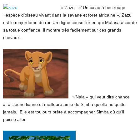
»’Zazu : »’ Un calao à bec rouge
»espèce d’oiseau vivant dans la savane et foret africaine ». Zazu
est le majordome du roi. Un digne conseiller en qui Mufasa accorde
sa totale confiance. Il montre très facilement sur ces grands
chevaux.
»’Nala « qui veut dire chance
»: »’ Jeune lionne et meilleure amie de Simba qu’elle ne quitte
jamais. Elle est toujours prête à accompagner Simba où qu’il
puisse aller.