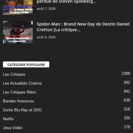
perdue de Steven Spielberg...
août 7, 2026
Spider-Man : Brand New Day de Destin Daniel
Cretton [La critique...
août 6, 2026
CATÉGORIE POPULAIRE
2388
Les Critiques
942
Les Actualités Cinéma
841
Les Critiques Rétro
638
Bandes Annonces
518
Sortie Blu-Ray et DVD
335
Netflix
178
Jeux-Vidéo