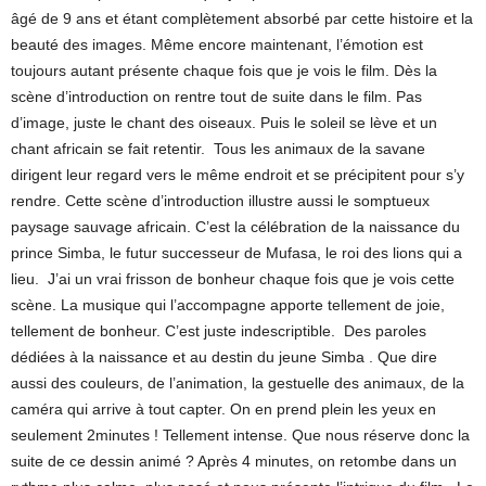
âgé de 9 ans et étant complètement absorbé par cette histoire et la
beauté des images. Même encore maintenant, l’émotion est
toujours autant présente chaque fois que je vois le film. Dès la
scène d’introduction on rentre tout de suite dans le film. Pas
d’image, juste le chant des oiseaux. Puis le soleil se lève et un
chant africain se fait retentir. Tous les animaux de la savane
dirigent leur regard vers le même endroit et se précipitent pour s’y
rendre. Cette scène d’introduction illustre aussi le somptueux
paysage sauvage africain. C’est la célébration de la naissance du
prince Simba, le futur successeur de Mufasa, le roi des lions qui a
lieu. J’ai un vrai frisson de bonheur chaque fois que je vois cette
scène. La musique qui l’accompagne apporte tellement de joie,
tellement de bonheur. C’est juste indescriptible. Des paroles
dédiées à la naissance et au destin du jeune Simba . Que dire
aussi des couleurs, de l’animation, la gestuelle des animaux, de la
caméra qui arrive à tout capter. On en prend plein les yeux en
seulement 2minutes ! Tellement intense. Que nous réserve donc la
suite de ce dessin animé ? Après 4 minutes, on retombe dans un