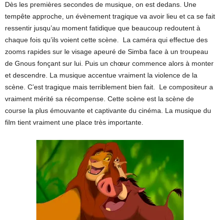
Dès les premières secondes de musique, on est dedans. Une
tempête approche, un évènement tragique va avoir lieu et ca se fait
ressentir jusqu’au moment fatidique que beaucoup redoutent à
chaque fois qu’ils voient cette scène. La caméra qui effectue des
zooms rapides sur le visage apeuré de Simba face à un troupeau
de Gnous fonçant sur lui. Puis un chœur commence alors à monter
et descendre. La musique accentue vraiment la violence de la
scène. C’est tragique mais terriblement bien fait. Le compositeur a
vraiment mérité sa récompense. Cette scène est la scène de
course la plus émouvante et captivante du cinéma. La musique du
film tient vraiment une place très importante.