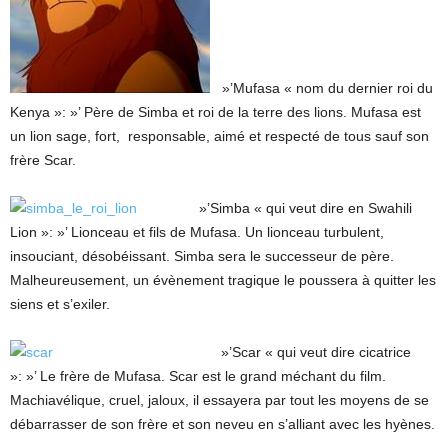
»’Mufasa « nom du dernier roi du
Kenya »: »’ Père de Simba et roi de la terre des lions. Mufasa est
un lion sage, fort, responsable, aimé et respecté de tous sauf son
frère Scar.
»’Simba « qui veut dire en Swahili
Lion »: »’ Lionceau et fils de Mufasa. Un lionceau turbulent,
insouciant, désobéissant. Simba sera le successeur de père.
Malheureusement, un évènement tragique le poussera à quitter les
siens et s’exiler.
»’Scar « qui veut dire cicatrice
»: »’ Le frère de Mufasa. Scar est le grand méchant du film.
Machiavélique, cruel, jaloux, il essayera par tout les moyens de se
débarrasser de son frère et son neveu en s’alliant avec les hyènes.