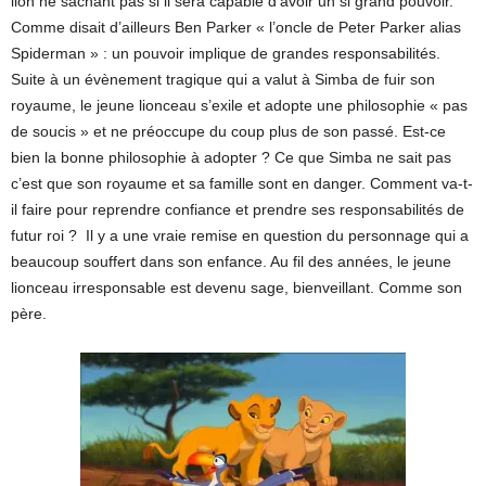
lion ne sachant pas si il sera capable d’avoir un si grand pouvoir.
Comme disait d’ailleurs Ben Parker « l’oncle de Peter Parker alias
Spiderman » : un pouvoir implique de grandes responsabilités.
Suite à un évènement tragique qui a valut à Simba de fuir son
royaume, le jeune lionceau s’exile et adopte une philosophie « pas
de soucis » et ne préoccupe du coup plus de son passé. Est-ce
bien la bonne philosophie à adopter ? Ce que Simba ne sait pas
c’est que son royaume et sa famille sont en danger. Comment va-t-
il faire pour reprendre confiance et prendre ses responsabilités de
futur roi ? Il y a une vraie remise en question du personnage qui a
beaucoup souffert dans son enfance. Au fil des années, le jeune
lionceau irresponsable est devenu sage, bienveillant. Comme son
père.