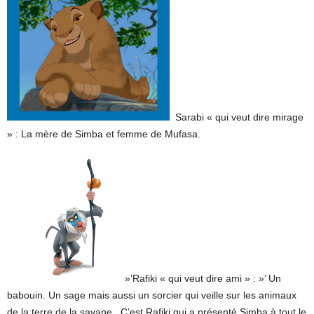
Sarabi « qui veut dire mirage
» : La mère de Simba et femme de Mufasa.
»’Rafiki « qui veut dire ami » : »’ Un
babouin. Un sage mais aussi un sorcier qui veille sur les animaux
de la terre de la savane. C’est Rafiki qui a présenté Simba à tout le