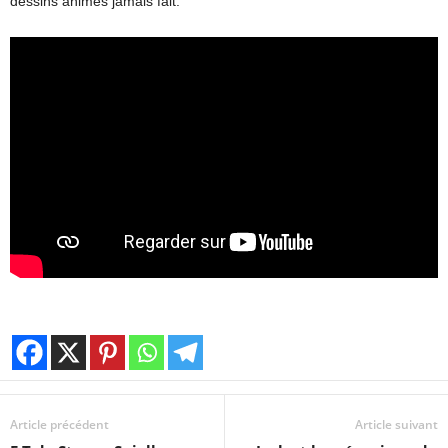
dessins animés jamais fait.
Article précédent
Article suivant