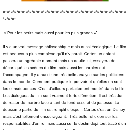
¤*¤*¤*¤*¤*¤*¤*¤*¤*¤*¤*¤*¤*¤*¤*¤*¤*¤*¤*¤*¤*¤*¤*¤*¤*¤*¤*¤*¤*¤*¤*¤*¤
*¤*¤*¤*
»’Pour les petits mais aussi pour les plus grands »’
Il y a un vrai message philosophique mais aussi écologique. Le film
est beaucoup plus complexe qu’il n’y parait. Certes un enfant
passera un agréable moment mais un adulte lui, essayera de
décortiqué les scènes du film mais aussi les paroles qui
l’accompagne. Il y a aussi une très belle analyse sur les politiciens
dans le monde. Comment pratiquer le pouvoir et qu’elles en sont
les conséquences. C’est d’ailleurs parfaitement montré dans le film.
Les dialogues du film sont vraiment forts d’émotion. Il est très dur
de rester de marbre face à tant de tendresse et de justesse. La
deuxième partie du film est remplit d’espoir. Certes c’est un Disney
mais c’est tellement encourageant. Très belle réflexion sur les
responsabilités d’un roi mais aussi sur le destin déjà tout tracé d’un