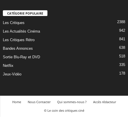
CATÉGORIE POPULAIRE
2388
Les Critiques
942
Les Actualités Cinéma
841
Les Critiques Rétro
638
Bandes Annonces
518
Sortie Blu-Ray et DVD
335
Netflix
178
Jeux-Vidéo
Home
Nous Contacter
Qui sommes-nous ?
Accès rédacteur
© Le coin des critiques ciné