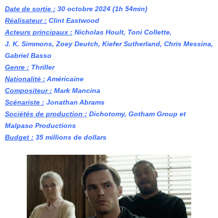
Date de sortie :
30 octobre 2024 (1h 54min)
Réalisateur :
Clint Eastwood
Acteurs principaux :
Nicholas Hoult, Toni Collette,
J. K. Simmons, Zoey Deutch, Kiefer Sutherland, Chris Messina,
Gabriel Basso
Genre :
Thriller
Nationalité :
Américaine
Compositeur :
Mark Mancina
Scénariste :
Jonathan Abrams
Sociétés de production :
Dichotomy, Gotham Group et
Malpaso Productions
Budget :
35 millions de dollars