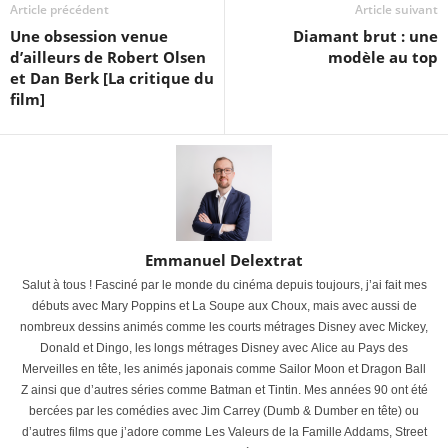
Article précédent
Article suivant
Une obsession venue
Diamant brut : une
d’ailleurs de Robert Olsen
modèle au top
et Dan Berk [La critique du
film]
Emmanuel Delextrat
Salut à tous ! Fasciné par le monde du cinéma depuis toujours, j’ai fait mes
débuts avec Mary Poppins et La Soupe aux Choux, mais avec aussi de
nombreux dessins animés comme les courts métrages Disney avec Mickey,
Donald et Dingo, les longs métrages Disney avec Alice au Pays des
Merveilles en tête, les animés japonais comme Sailor Moon et Dragon Ball
Z ainsi que d’autres séries comme Batman et Tintin. Mes années 90 ont été
bercées par les comédies avec Jim Carrey (Dumb & Dumber en tête) ou
d’autres films que j’adore comme Les Valeurs de la Famille Addams, Street