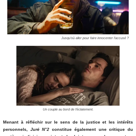
Jusqu’où aller pour faire innocenter l’accusé ?
Un couple au bord de l’éclatement.
Menant à réfléchir sur le sens de la justice et les intérêts
personnels,
Juré N°2
constitue également une critique du