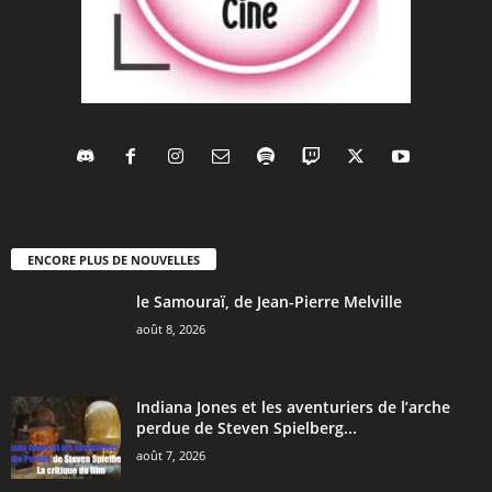
ENCORE PLUS DE NOUVELLES
le Samouraï, de Jean-Pierre Melville
août 8, 2026
Indiana Jones et les aventuriers de l’arche
perdue de Steven Spielberg...
août 7, 2026