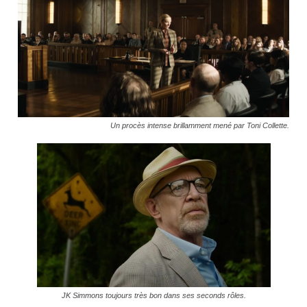
Un procès intense brillamment mené par Toni Collette.
JK Simmons toujours très bon dans ses seconds rôles.