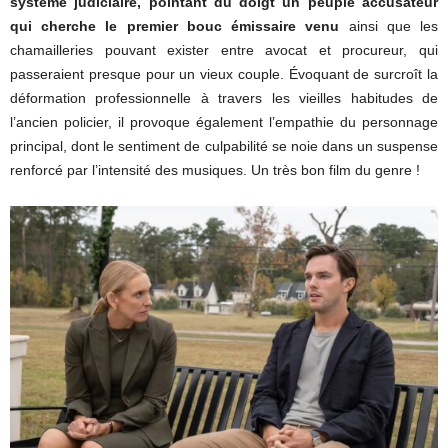
système judiciaire, pointant du doigt un peuple accusateur
qui cherche le premier bouc émissaire venu
ainsi que les
chamailleries pouvant exister entre avocat et procureur, qui
passeraient presque pour un vieux couple. Évoquant de surcroît la
déformation professionnelle à travers les vieilles habitudes de
l’ancien policier, il provoque également l’empathie du personnage
principal, dont le sentiment de culpabilité se noie dans un suspense
renforcé par l’intensité des musiques. Un très bon film du genre !