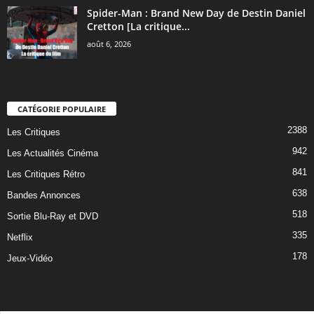
Spider-Man : Brand New Day de Destin Daniel
Cretton [La critique...
août 6, 2026
CATÉGORIE POPULAIRE
2388
Les Critiques
942
Les Actualités Cinéma
841
Les Critiques Rétro
638
Bandes Annonces
518
Sortie Blu-Ray et DVD
335
Netflix
178
Jeux-Vidéo