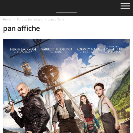
Home
Pan, de Joe Wright
pan affiche
pan affiche