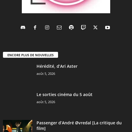
ENCORE PLUS DE NOUVELLES
Hérédité, d’Ari Aster
août 5, 2026
Le sorties cinéma du 5 août
août 5, 2026
Passenger d’André Øvredal [La critique du
film]