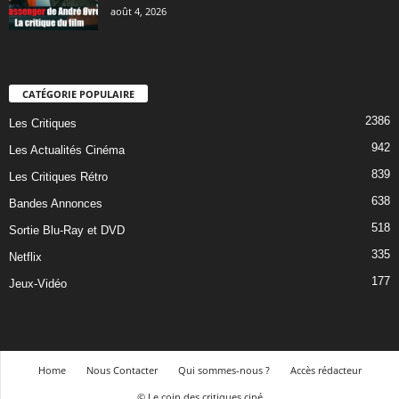
août 4, 2026
CATÉGORIE POPULAIRE
2386
Les Critiques
942
Les Actualités Cinéma
839
Les Critiques Rétro
638
Bandes Annonces
518
Sortie Blu-Ray et DVD
335
Netflix
177
Jeux-Vidéo
Home
Nous Contacter
Qui sommes-nous ?
Accès rédacteur
© Le coin des critiques ciné