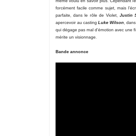
même voulu en savoir plus. Cependant le s
forcément facile comme sujet, mais l’écr
parfaite, dans le rôle de Violet,
Justin 
apercevoir au casting
Luke Wilson
, dans
qui dégage pas mal d’émotion avec une fin
mérite un visionnage.
Bande annonce