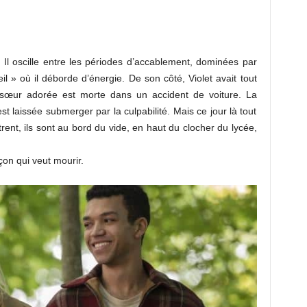
. Il oscille entre les périodes d’accablement, dominées par
l » où il déborde d’énergie. De son côté, Violet avait tout
a sœur adorée est morte dans un accident de voiture. La
est laissée submerger par la culpabilité. Mais ce jour là tout
rent, ils sont au bord du vide, en haut du clocher du lycée,
çon qui veut mourir.