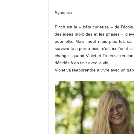
Synopsis
Finch est la « bête curieuse » de l’école
des idées morbides et les phases « d’évei
pour elle. Mais, neuf mois plus tôt, s
survivante a perdu pied, s’est isolée et s’
change : quand Violet et Finch se rencont
décidés à en finir avec la vie.
Violet va réapprendre à vivre avec un gar