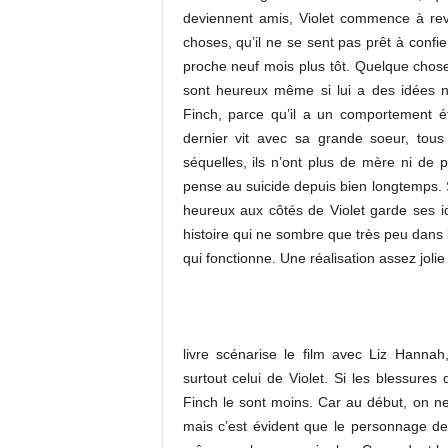
deviennent amis, Violet commence à revi
choses, qu’il ne se sent pas prêt à confier
proche neuf mois plus tôt. Quelque chose 
sont heureux même si lui a des idées n
Finch, parce qu’il a un comportement é
dernier vit avec sa grande soeur, tous
séquelles, ils n’ont plus de mère ni de p
pense au suicide depuis bien longtemps. S
heureux aux côtés de Violet garde ses i
histoire qui ne sombre que très peu dans 
qui fonctionne. Une réalisation assez jolie
livre scénarise le film avec Liz Hannah
surtout celui de Violet. Si les blessures 
Finch le sont moins. Car au début, on ne 
mais c’est évident que le personnage 