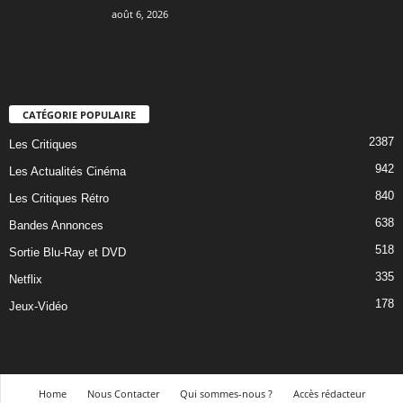
août 6, 2026
CATÉGORIE POPULAIRE
2387
Les Critiques
942
Les Actualités Cinéma
840
Les Critiques Rétro
638
Bandes Annonces
518
Sortie Blu-Ray et DVD
335
Netflix
178
Jeux-Vidéo
Home
Nous Contacter
Qui sommes-nous ?
Accès rédacteur