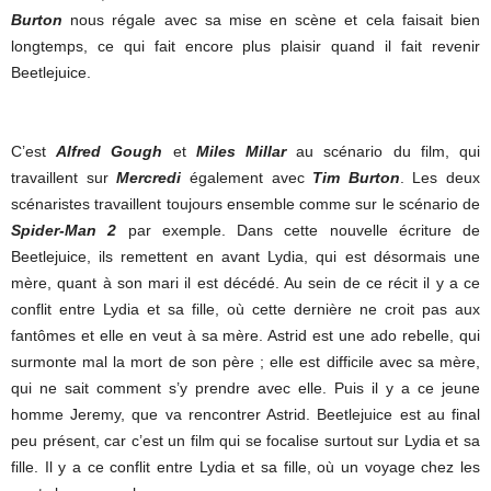
Burton
nous régale avec sa mise en scène et cela faisait bien
longtemps, ce qui fait encore plus plaisir quand il fait revenir
Beetlejuice.
C’est
Alfred Gough
et
Miles Millar
au scénario du film, qui
travaillent sur
Mercredi
également avec
Tim Burton
. Les deux
scénaristes travaillent toujours ensemble comme sur le scénario de
Spider-Man 2
par exemple. Dans cette nouvelle écriture de
Beetlejuice, ils remettent en avant Lydia, qui est désormais une
mère, quant à son mari il est décédé. Au sein de ce récit il y a ce
conflit entre Lydia et sa fille, où cette dernière ne croit pas aux
fantômes et elle en veut à sa mère. Astrid est une ado rebelle, qui
surmonte mal la mort de son père ; elle est difficile avec sa mère,
qui ne sait comment s’y prendre avec elle. Puis il y a ce jeune
homme Jeremy, que va rencontrer Astrid. Beetlejuice est au final
peu présent, car c’est un film qui se focalise surtout sur Lydia et sa
fille. Il y a ce conflit entre Lydia et sa fille, où un voyage chez les