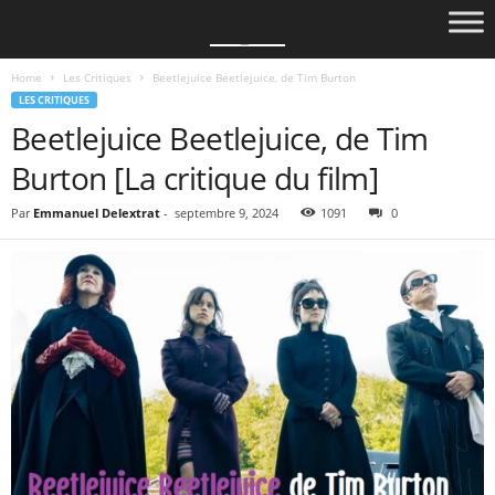
Home
Les Critiques
Beetlejuice Beetlejuice, de Tim Burton
LES CRITIQUES
Beetlejuice Beetlejuice, de Tim
Burton [La critique du film]
Par
Emmanuel Delextrat
-
septembre 9, 2024
1091
0