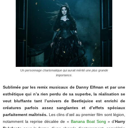
Un personnage charismatique qui aurait mérité une plus grande
importance.
Sublimée par les remix musicaux de Danny Elfman et par une
esthétique qui n’a rien perdu de sa superbe, la réalisation se
veut bluffante tant l’univers de Beetlejuice est enrichi de
créatures parfois assez sanglantes et d’effets
spéciaux
parfaitement maîtrisés.
Les clins d’œil au premier film sont légion,
notamment la reprise décalée de «
Banana Boat Song
» d’
Harry