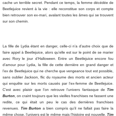
cache un terrible secret. Pendant ce temps, la femme décédée de
Beetlejuice revient à la vie : elle reconstitue son corps et compte
bien retrouver son ex-mari, avalant toutes les âmes qui se trouvent
sur son chemin.
La fille de Lydia étant en danger, celle-ci n’a d’autre choix que de
faire appel à Beetlejuice, alors qu’elle est sur le point de se marier
avec Rory le jour d’Halloween. Entre un Beetlejuice encore fou
d’amour pour Lydia, la fille de cette dernière en grand danger et
l’ex de Beetlejuice qui ne cherche que vengeance tout est possible,
sans oublier Jackson, flic du royaume des morts et ancien acteur
qui enquête sur les morts causés par l’ex-femme de Beetlejuice.
C’est avec plaisir que l’on retrouve l’univers fantasque de
Tim
Burton
, on craint toujours que les vieilles franchises ne fassent une
redite, ce qui était un peu le cas des dernières franchises
revenues.
Tim Burton
a bien compris qu’il ne fallait pas faire la
même chose, l’univers est le même mais l’histoire est nouvelle.
Tim