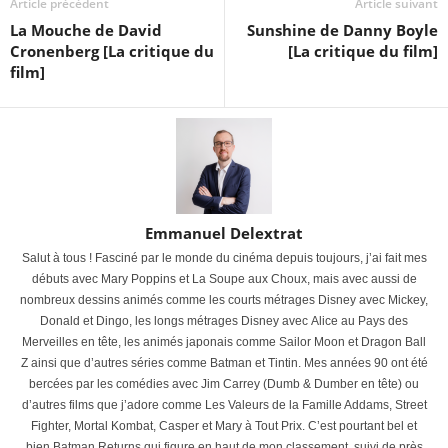
Article précédent
Article suivant
La Mouche de David
Sunshine de Danny Boyle
Cronenberg [La critique du
[La critique du film]
film]
Emmanuel Delextrat
Salut à tous ! Fasciné par le monde du cinéma depuis toujours, j’ai fait mes
débuts avec Mary Poppins et La Soupe aux Choux, mais avec aussi de
nombreux dessins animés comme les courts métrages Disney avec Mickey,
Donald et Dingo, les longs métrages Disney avec Alice au Pays des
Merveilles en tête, les animés japonais comme Sailor Moon et Dragon Ball
Z ainsi que d’autres séries comme Batman et Tintin. Mes années 90 ont été
bercées par les comédies avec Jim Carrey (Dumb & Dumber en tête) ou
d’autres films que j’adore comme Les Valeurs de la Famille Addams, Street
Fighter, Mortal Kombat, Casper et Mary à Tout Prix. C’est pourtant bel et
bien Batman Returns qui figure en haut de mon classement, suivi de près