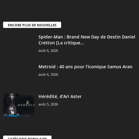
ENCORE PLUS DE NOUVELLES
Spider-Man : Brand New Day de Destin Daniel
Cretton [La critique...
août 6, 2026
Metroid : 40 ans pour l’iconique Samus Aran
août 6, 2026
Hérédité, d’Ari Aster
août 5, 2026
CATÉGORIE POPULAIRE