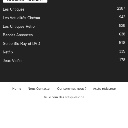
2387
Les Critiques
942
Les Actualités Cinéma
839
Les Critiques Rétro
638
Bandes Annonces
518
Sortie Blu-Ray et DVD
335
Netflix
178
Jeux-Vidéo
Home
Nous Contacter
Qui sommes-nous ?
Accès rédacteur
© Le coin des critiques ciné