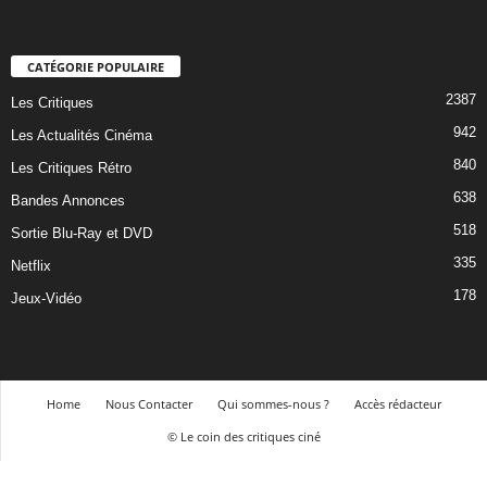
CATÉGORIE POPULAIRE
2387
Les Critiques
942
Les Actualités Cinéma
840
Les Critiques Rétro
638
Bandes Annonces
518
Sortie Blu-Ray et DVD
335
Netflix
178
Jeux-Vidéo
Home
Nous Contacter
Qui sommes-nous ?
Accès rédacteur
© Le coin des critiques ciné