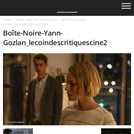
Home
Boîte noire de Yann Gozlan
Boîte-Noire-Yann-
Gozlan_lecoindescritiquescine2
Boîte-Noire-Yann-
Gozlan_lecoindescritiquescine2