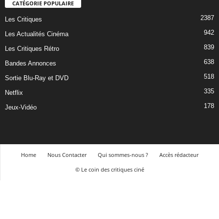
CATÉGORIE POPULAIRE
2387
Les Critiques
942
Les Actualités Cinéma
839
Les Critiques Rétro
638
Bandes Annonces
518
Sortie Blu-Ray et DVD
335
Netflix
178
Jeux-Vidéo
Home
Nous Contacter
Qui sommes-nous ?
Accès rédacteur
© Le coin des critiques ciné