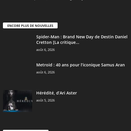
ENCORE PLUS DE NOUVELLES
Spider-Man : Brand New Day de Destin Daniel
Cretton [La critique...
août 6, 2026
Metroid : 40 ans pour l’iconique Samus Aran
août 6, 2026
Hérédité, d’Ari Aster
août 5, 2026