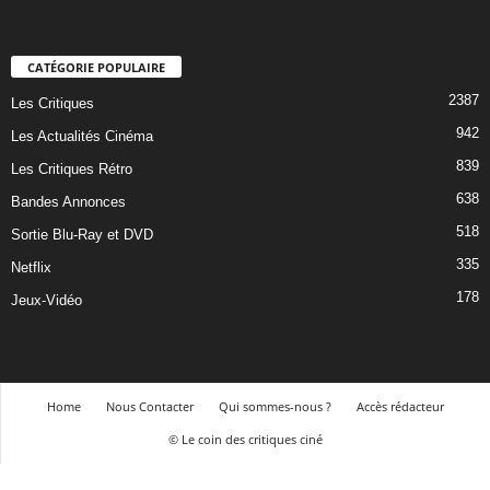
CATÉGORIE POPULAIRE
2387
Les Critiques
942
Les Actualités Cinéma
839
Les Critiques Rétro
638
Bandes Annonces
518
Sortie Blu-Ray et DVD
335
Netflix
178
Jeux-Vidéo
Home
Nous Contacter
Qui sommes-nous ?
Accès rédacteur
© Le coin des critiques ciné