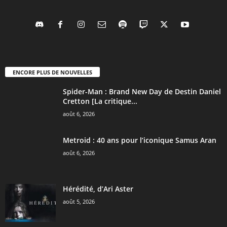
ENCORE PLUS DE NOUVELLES
Spider-Man : Brand New Day de Destin Daniel
Cretton [La critique...
août 6, 2026
Metroid : 40 ans pour l’iconique Samus Aran
août 6, 2026
Hérédité, d’Ari Aster
août 5, 2026