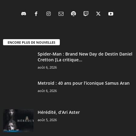
ENCORE PLUS DE NOUVELLES
Spider-Man : Brand New Day de Destin Daniel
Cretton [La critique...
août 6, 2026
Metroid : 40 ans pour l’iconique Samus Aran
août 6, 2026
Hérédité, d’Ari Aster
août 5, 2026