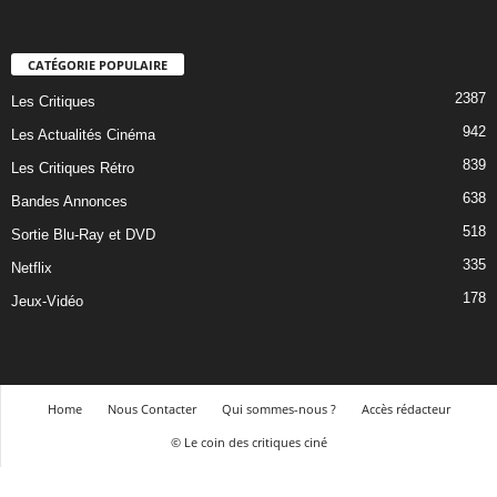
CATÉGORIE POPULAIRE
2387
Les Critiques
942
Les Actualités Cinéma
839
Les Critiques Rétro
638
Bandes Annonces
518
Sortie Blu-Ray et DVD
335
Netflix
178
Jeux-Vidéo
Home
Nous Contacter
Qui sommes-nous ?
Accès rédacteur
© Le coin des critiques ciné