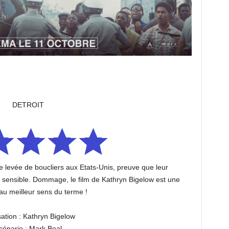
DETROIT
ne levée de boucliers aux Etats-Unis, preuve que leur
t sensible. Dommage, le film de Kathryn Bigelow est une
u meilleur sens du terme !
sation : Kathryn Bigelow
cénario : Mark Boal