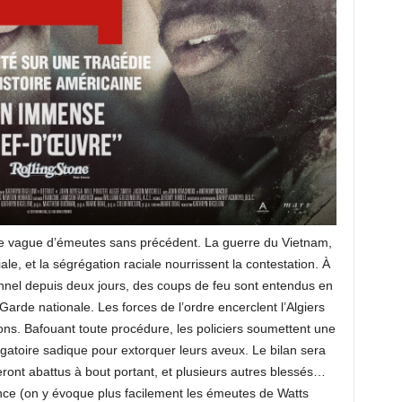
ne vague d’émeutes sans précédent. La guerre du Vietnam,
e, et la ségrégation raciale nourrissent la contestation. À
tionnel depuis deux jours, des coups de feu sont entendus en
Garde nationale. Les forces de l’ordre encerclent l’Algiers
ons. Bafouant toute procédure, les policiers soumettent une
rogatoire sadique pour extorquer leurs aveux. Le bilan sera
eront abattus à bout portant, et plusieurs autres blessés…
nce (on y évoque plus facilement les émeutes de Watts