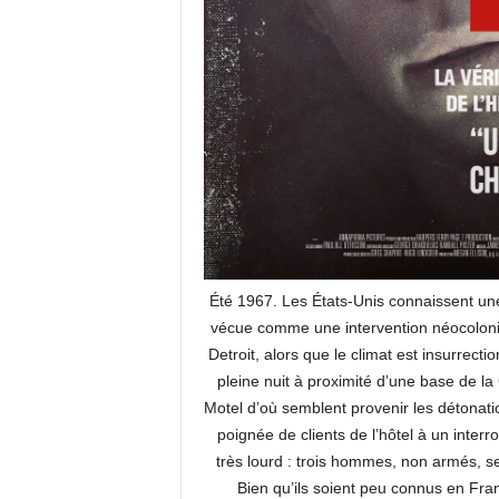
Été 1967. Les États-Unis connaissent u
vécue comme une intervention néocolonial
Detroit, alors que le climat est insurrec
pleine nuit à proximité d’une base de la 
Motel d’où semblent provenir les détonati
poignée de clients de l’hôtel à un inter
très lourd : trois hommes, non armés, s
Bien qu’ils soient peu connus en Fra