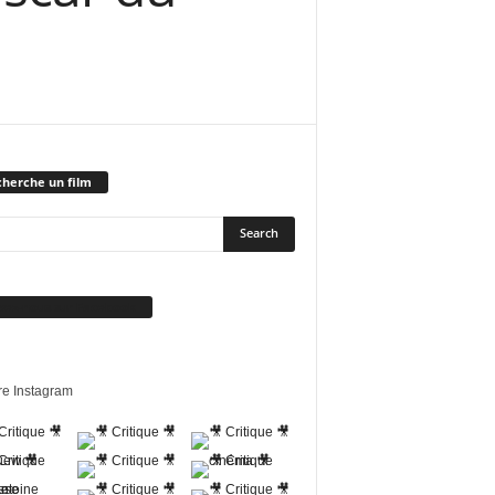
herche un film
vez-nous sur Facebook
re Instagram