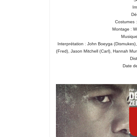
Im
Dé
Costumes :
Montage : W
Musique
Interprétation : John Boeyga (Dismukes),
(Fred), Jason Mitchell (Carl), Hannah Mu
Dis
Date de