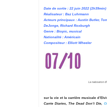
Date de sortie : 22 juin 2022 (2h39min)
Réalisateur : Baz Luhrmann
Acteurs principaux : Austin Butler, To
DeJonge, Richard Roxburgh
Genre : Biopic, musical
Nationalité : Américain
Compositeur : Elliott Wheeler
La naissance d’
sur la vie et la carrière musicale d’Elv
Carrie Diaries, The Dead Don’t Die,
O