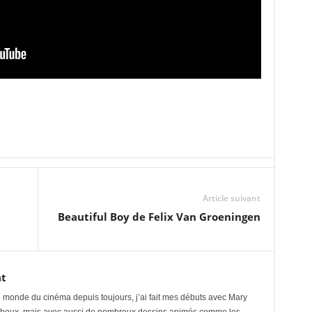
Article suivant
Beautiful Boy de Felix Van Groeningen
t
le monde du cinéma depuis toujours, j’ai fait mes débuts avec Mary