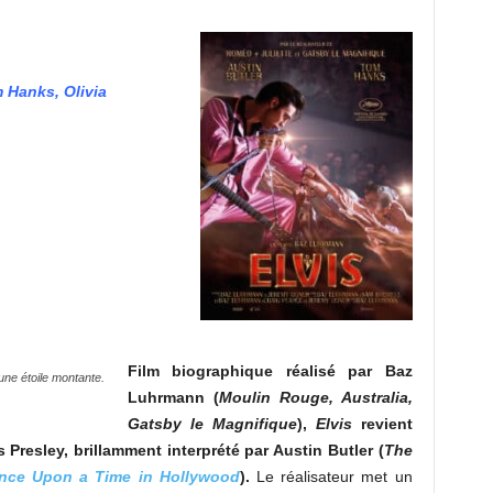
m Hanks, Olivia
Film biographique réalisé par Baz
une étoile montante.
Luhrmann (
Moulin Rouge, Australia,
Gatsby le Magnifique
),
Elvis
revient
is Presley, brillamment interprété par Austin Butler (
The
nce Upon a Time in Hollywood
).
Le réalisateur met un