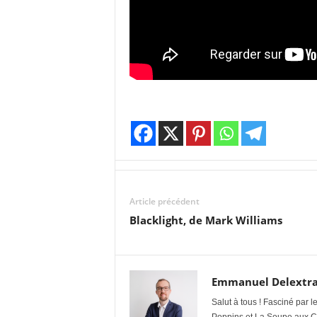
Article précédent
Blacklight, de Mark Williams
Emmanuel Delextra
Salut à tous ! Fasciné par 