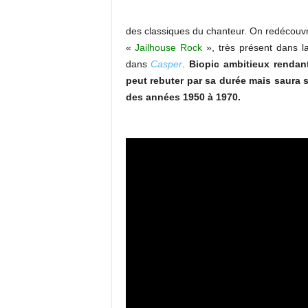
des classiques du chanteur. On redécouv
«
Jailhouse Rock
», très présent dans l
dans
Casper
.
Biopic ambitieux rendan
peut rebuter par sa durée mais saura 
des années 1950 à 1970.