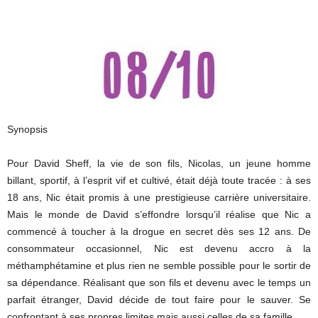
Synopsis
Pour David Sheff, la vie de son fils, Nicolas, un jeune homme
billant, sportif, à l’esprit vif et cultivé, était déjà toute tracée : à ses
18 ans, Nic était promis à une prestigieuse carrière universitaire.
Mais le monde de David s’effondre lorsqu’il réalise que Nic a
commencé à toucher à la drogue en secret dès ses 12 ans. De
consommateur occasionnel, Nic est devenu accro à la
méthamphétamine et plus rien ne semble possible pour le sortir de
sa dépendance. Réalisant que son fils et devenu avec le temps un
parfait étranger, David décide de tout faire pour le sauver. Se
confrontant à ses propres limites mais aussi celles de sa famille.