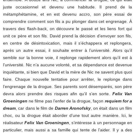
juste occasionnel et devenu une habitude. Il prend de la
métamphétamine, et en est devenu accro, son père essai de
comprendre comment son fils a pu plonger dans cet engrenage. À
travers des flash-back, on découvre le passé et les liens fort qui
unit ce père et son fils. David prend la décision d’envoyer son fils,
en centre de désintoxication, mais il s’échappera et replongera,
après un autre essai, il souhaite entrer à l’université. Alors qu’il
semble sur la bonne voie, il replonge rapidement alors qu’il est à
l’université. Nic n’a aucune volonté, et sa dépendance est devenue
inquiétante, si bien que David et la mère de Nic ne savent plus quoi
faire. Chaque nouvelle tentative pour arrêter, le replonge dans
l’engrenage de la drogue. Ses parents sont désemparés, son père
devra alors prendre des risques afin qu’il s’en sorte.
Felix Van
Groeningen
ne filme pas l’enfer de la drogue, façon
requiem for a
dream
, car dans le film de
Darren Aronofsky
, on était dans un film
choc, ou la drogue était aborder d’une tout autre manière. Ici, le
réalisateur
Felix Van Groeningen
, s’intéresse à un personnage en
particulier, mais aussi a sa famille qui tente de l’aider. Il y a des