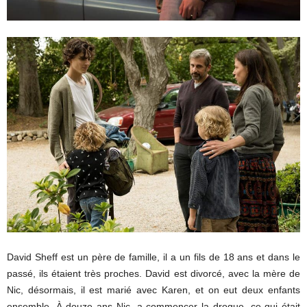
David Sheff est un père de famille, il a un fils de 18 ans et dans le
passé, ils étaient très proches. David est divorcé, avec la mère de
Nic, désormais, il est marié avec Karen, et on eut deux enfants
ensemble. À douze ans Nic, a commencer la drogue, ce qui était