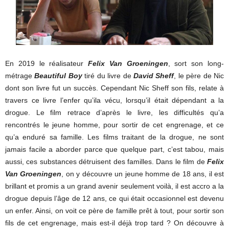
En 2019 le réalisateur
Felix Van Groeningen
, sort son long-
métrage
Beautiful Boy
tiré du livre de
David Sheff
, le père de Nic
dont son livre fut un succès. Cependant Nic Sheff son fils, relate à
travers ce livre l’enfer qu’ila vécu, lorsqu’il était dépendant a la
drogue. Le film retrace d’après le livre, les difficultés qu’a
rencontrés le jeune homme, pour sortir de cet engrenage, et ce
qu’a enduré sa famille. Les films traitant de la drogue, ne sont
jamais facile a aborder parce que quelque part, c’est tabou, mais
aussi, ces substances détruisent des familles. Dans le film de
Felix
Van Groeningen
, on y découvre un jeune homme de 18 ans, il est
brillant et promis a un grand avenir seulement voilà, il est accro a la
drogue depuis l’âge de 12 ans, ce qui était occasionnel est devenu
un enfer. Ainsi, on voit ce père de famille prêt à tout, pour sortir son
fils de cet engrenage, mais est-il déjà trop tard ? On découvre à