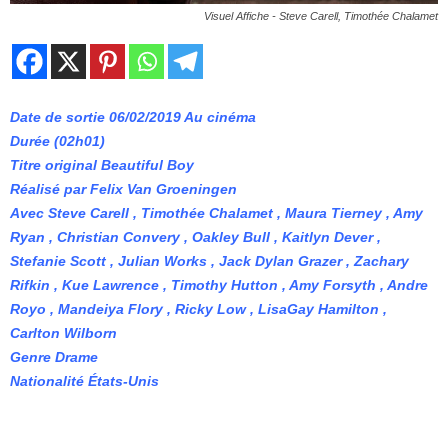
Visuel Affiche - Steve Carell, Timothée Chalamet
Date de sortie 06/02/2019 Au cinéma
Durée (02h01)
Titre original Beautiful Boy
Réalisé par Felix Van Groeningen
Avec Steve Carell , Timothée Chalamet , Maura Tierney , Amy
Ryan , Christian Convery , Oakley Bull , Kaitlyn Dever ,
Stefanie Scott , Julian Works , Jack Dylan Grazer , Zachary
Rifkin , Kue Lawrence , Timothy Hutton , Amy Forsyth , Andre
Royo , Mandeiya Flory , Ricky Low , LisaGay Hamilton ,
Carlton Wilborn
Genre Drame
Nationalité États-Unis