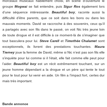
morceaux musicaux habilement choisi, en scène d’ouverture le
groupe
Mogwai
se fait entendre, puis
Sigur Ros
également lors
d’une séquence intéressante.
Beautiful boy
, raconte aussi la
difficulté d’être parents, que ce soit dans les bons ou dans les
mauvais moments. David se raccroche à des souvenirs, ceux qu’il
a partagés avec son fils dans le passé, on voit Nic très jeune loin
de toute drogue et il est difficile à ce moment-là de s’imaginer que
tout basculera pour lui.
Steve Carell
et
Timothée Chalamet
sont
exceptionnels, ils livrent des prestations touchantes.
Maura
Tierney
joue la femme de David, même si Nic n’est pas son fils elle
s’inquiète pour lui comme si il l’était, elle fait comme elle peut pour
l’aider.
Beautiful boy
est un récit extrêmement touchant, sur un
jeune homme dépendant a la drogue et un père qui tente le tout
pour le tout pour lui venir en aide. Un film a l’impact fort, certes dur
mais très important.
Bande annonce