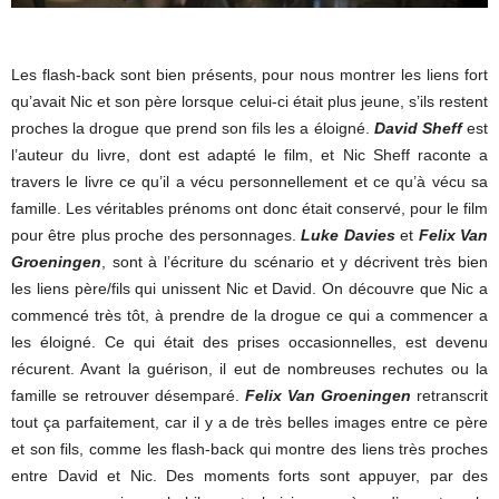
Les flash-back sont bien présents, pour nous montrer les liens fort
qu’avait Nic et son père lorsque celui-ci était plus jeune, s’ils restent
proches la drogue que prend son fils les a éloigné.
David Sheff
est
l’auteur du livre, dont est adapté le film, et Nic Sheff raconte a
travers le livre ce qu’il a vécu personnellement et ce qu’à vécu sa
famille. Les véritables prénoms ont donc était conservé, pour le film
pour être plus proche des personnages.
Luke Davies
et
Felix Van
Groeningen
, sont à l’écriture du scénario et y décrivent très bien
les liens père/fils qui unissent Nic et David. On découvre que Nic a
commencé très tôt, à prendre de la drogue ce qui a commencer a
les éloigné. Ce qui était des prises occasionnelles, est devenu
récurent. Avant la guérison, il eut de nombreuses rechutes ou la
famille se retrouver désemparé.
Felix Van Groeningen
retranscrit
tout ça parfaitement, car il y a de très belles images entre ce père
et son fils, comme les flash-back qui montre des liens très proches
entre David et Nic. Des moments forts sont appuyer, par des