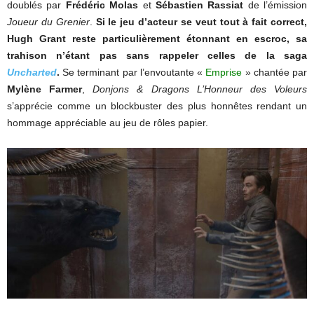
doublés par
Frédéric Molas
et
Sébastien Rassiat
de l’émission
Joueur du Grenier
.
Si le jeu d’acteur se veut tout à fait correct,
Hugh Grant reste particulièrement étonnant en escroc, sa
trahison n’étant pas sans rappeler celles de la saga
Uncharted
.
Se terminant par l’envoutante «
Emprise
» chantée par
Mylène Farmer
,
Donjons & Dragons L’Honneur des Voleurs
s’apprécie comme un blockbuster des plus honnêtes rendant un
hommage appréciable au jeu de rôles papier.