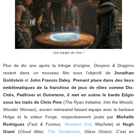
Une équipe de choc !
Plus de dix ans après la trilogie d’origine,
Donjons & Dragons
revient dans un nouveau film sous l’objectif de
Jonathan
Goldstein
et
John Francis Daley
.
Prenant place dans des lieux
emblématiques de la franchise de jeux de rôles comme Dix-
Cités, Padhiver et Outreterre, il met en scène le barde Edgin
sous les traits de Chris Pine
(
The Ryan Initiative, Into the Woods,
Wonder Woman
), ancien ménestrel faisant équipe avec la barbare
Holga et le voleur Forge, respectivement joués par
Michelle
Rodriguez
(
Fast & Furious,
Resident Evil
, Machete
) et
Hugh
Grant
(
Cloud Atlas,
The Gentlemen
, Glass Onion
). C’est en