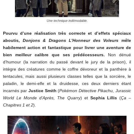
Une technique indémodable.
Pourvu d’une réalisation très correcte et d’effets spéciaux
aboutis,
Donjons & Dragons L’Honneur des Voleurs
mêle
habilement action et fantastique pour livrer une aventure de
bien meilleur calibre que ses prédécesseurs.
Non dénué
d’humour (la narration du passé devant le jury de la prison), il
intègre des créatures comme le coffre dévoreur et la panthère à
tentacules, mais aussi plusieurs classes telles que la sorcière, le
paladin, le demi-elfe et la druidesse, ces deux derniers étant
incarnés par
Justice Smith
(
Pokémon Détective Pikachu, Jurassic
World Le Monde d’Après, The Quarry
) et
Sophia Lillis
(
Ça –
Chapitres 1 et 2
).