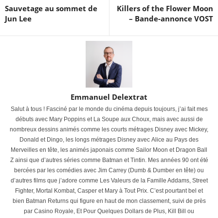
Sauvetage au sommet de
Killers of the Flower Moon
Jun Lee
– Bande-annonce VOST
Emmanuel Delextrat
Salut à tous ! Fasciné par le monde du cinéma depuis toujours, j’ai fait mes
débuts avec Mary Poppins et La Soupe aux Choux, mais avec aussi de
nombreux dessins animés comme les courts métrages Disney avec Mickey,
Donald et Dingo, les longs métrages Disney avec Alice au Pays des
Merveilles en tête, les animés japonais comme Sailor Moon et Dragon Ball
Z ainsi que d’autres séries comme Batman et Tintin. Mes années 90 ont été
bercées par les comédies avec Jim Carrey (Dumb & Dumber en tête) ou
d’autres films que j’adore comme Les Valeurs de la Famille Addams, Street
Fighter, Mortal Kombat, Casper et Mary à Tout Prix. C’est pourtant bel et
bien Batman Returns qui figure en haut de mon classement, suivi de près
par Casino Royale, Et Pour Quelques Dollars de Plus, Kill Bill ou