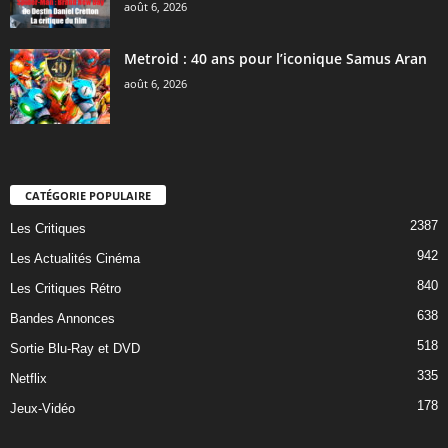
août 6, 2026
Metroid : 40 ans pour l’iconique Samus Aran
août 6, 2026
CATÉGORIE POPULAIRE
2387
Les Critiques
942
Les Actualités Cinéma
840
Les Critiques Rétro
638
Bandes Annonces
518
Sortie Blu-Ray et DVD
335
Netflix
178
Jeux-Vidéo