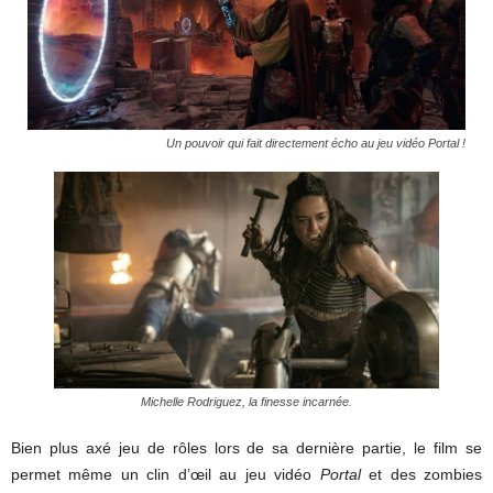
Un pouvoir qui fait directement écho au jeu vidéo Portal !
Michelle Rodriguez, la finesse incarnée.
Bien plus axé jeu de rôles lors de sa dernière partie, le film se
permet même un clin d’œil au jeu vidéo
Portal
et des zombies