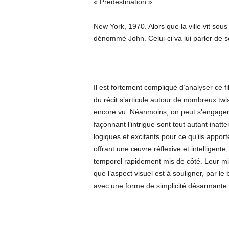
« Prédestination ».
New York, 1970. Alors que la ville vit sous
dénommé John. Celui-ci va lui parler de so
Il est fortement compliqué d’analyser ce fi
du récit s’articule autour de nombreux twis
encore vu. Néanmoins, on peut s’engager
façonnant l’intrigue sont tout autant inat
logiques et excitants pour ce qu’ils apport
offrant une œuvre réflexive et intelligente,
temporel rapidement mis de côté. Leur mis
que l’aspect visuel est à souligner, par le
avec une forme de simplicité désarmante 