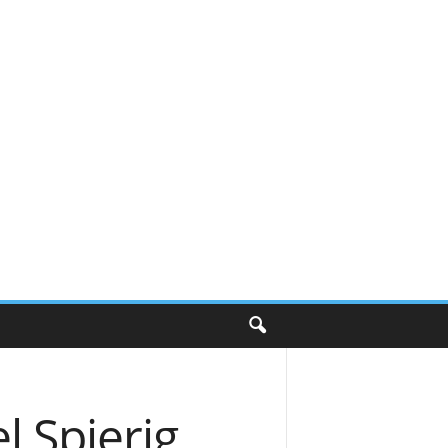
l Spierig