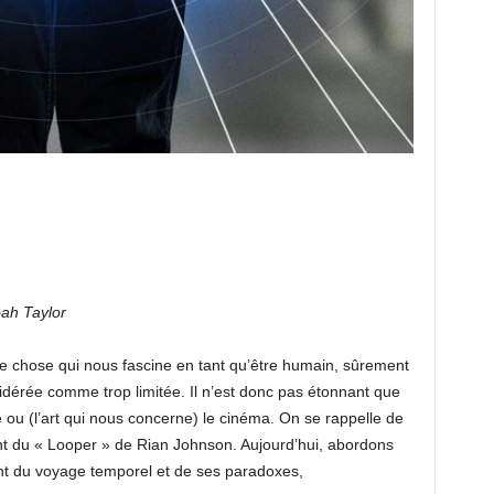
ah Taylor
e chose qui nous fascine en tant qu’être humain, sûrement
idérée comme trop limitée. Il n’est donc pas étonnant que
ure ou (l’art qui nous concerne) le cinéma. On se rappelle de
nt du « Looper » de Rian Johnson. Aujourd’hui, abordons
ment du voyage temporel et de ses paradoxes,