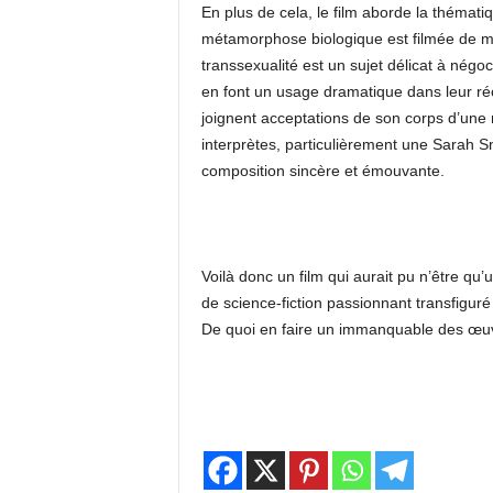
En plus de cela, le film aborde la thémati
métamorphose biologique est filmée de man
transsexualité est un sujet délicat à négoc
en font un usage dramatique dans leur réc
joignent acceptations de son corps d’une ma
interprètes, particulièrement une Sarah 
composition sincère et émouvante.
Voilà donc un film qui aurait pu n’être qu’
de science-fiction passionnant transfiguré
De quoi en faire un immanquable des œuv