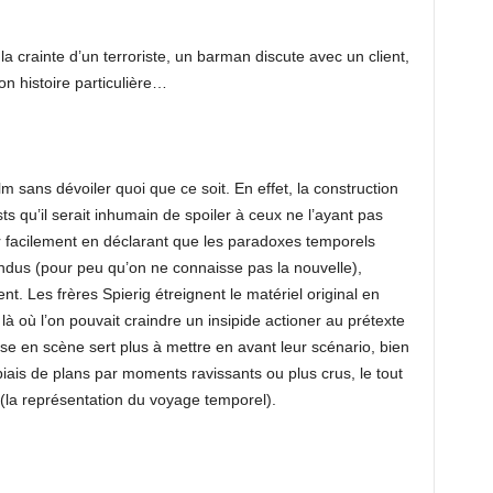
 la crainte d’un terroriste, un barman discute avec un client,
n histoire particulière…
lm sans dévoiler quoi que ce soit. En effet, la construction
ts qu’il serait inhumain de spoiler à ceux ne l’ayant pas
 facilement en déclarant que les paradoxes temporels
tendus (pour peu qu’on ne connaisse pas la nouvelle),
ent. Les frères Spierig étreignent le matériel original en
 là où l’on pouvait craindre un insipide actioner au prétexte
e en scène sert plus à mettre en avant leur scénario, bien
 biais de plans par moments ravissants ou plus crus, le tout
(la représentation du voyage temporel).