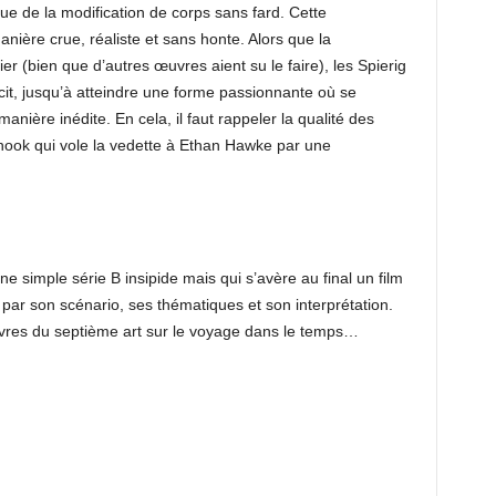
que de la modification de corps sans fard. Cette
ière crue, réaliste et sans honte. Alors que la
ier (bien que d’autres œuvres aient su le faire), les Spierig
it, jusqu’à atteindre une forme passionnante où se
nière inédite. En cela, il faut rappeler la qualité des
Snook qui vole la vedette à Ethan Hawke par une
une simple série B insipide mais qui s’avère au final un film
 par son scénario, ses thématiques et son interprétation.
res du septième art sur le voyage dans le temps…