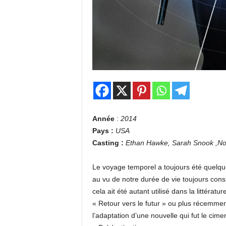
Année
:
2014
Pays :
USA
Casting :
Ethan Hawke, Sarah Snook ,No
Le voyage temporel a toujours été quelqu
au vu de notre durée de vie toujours cons
cela ait été autant utilisé dans la littérat
« Retour vers le futur » ou plus récemme
l’adaptation d’une nouvelle qui fut le ci