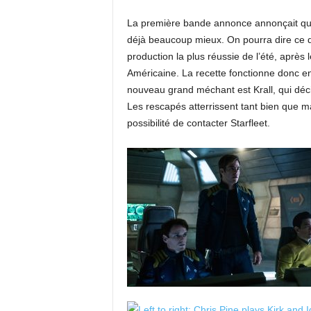
La première bande annonce annonçait quel
déjà beaucoup mieux. On pourra dire ce q
production la plus réussie de l’été, après
Américaine. La recette fonctionne donc en
nouveau grand méchant est Krall, qui décid
Les rescapés atterrissent tant bien que mal
possibilité de contacter Starfleet.