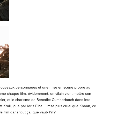
 nouveaux personnages et une mise en scène propre au
omme chaque film, évidemment, un vilain vient mettre son
mier, et le charisme de Benedict Cumberbatch dans Into
t Krall, joué par Idris Elba. Limite plus cruel que Khaan, ce
 film dans tout ça, que vaut- t’il ?