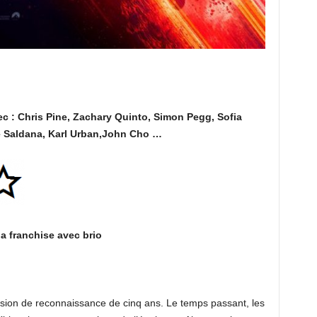
vec : Chris Pine, Zachary Quinto, Simon Pegg, Sofia
oe Saldana, Karl Urban,John Cho …
a franchise avec brio
ssion de reconnaissance de cinq ans. Le temps passant, les