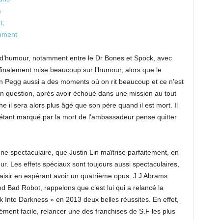
d’humour, notamment entre le Dr Bones et Spock, avec
 finalement mise beaucoup sur l’humour, alors que le
n Pegg aussi a des moments où on rit beaucoup et ce n’est
 en question, après avoir échoué dans une mission au tout
e il sera alors plus âgé que son père quand il est mort. Il
 étant marqué par la mort de l’ambassadeur pense quitter
ne spectaculaire, que Justin Lin maîtrise parfaitement, en
r. Les effets spéciaux sont toujours aussi spectaculaires,
laisir en espérant avoir un quatrième opus. J.J Abrams
od Bad Robot, rappelons que c’est lui qui a relancé la
ek Into Darkness » en 2013 deux belles réussites. En effet,
cément facile, relancer une des franchises de S.F les plus