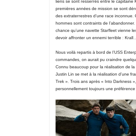
liens se sont resserrés entre le capitaine
premières années de mission se sont déro
des extraterrestres d’une race inconnue. C
hommes sont contraints de l’abandonner. Il
chance qu’une navette Starfleet vienne le
devoir affronter un ennemi terrible : Krall
Nous voilà repartis à bord de l’USS Enterp
commandes, on aurait pu craindre quelque
Connu beaucoup pour la réalisation de la
Justin Lin se met à la réalisation d’une fra
Trek ». Trois ans après « Into Darkness », 
personnellement toujours une préférence