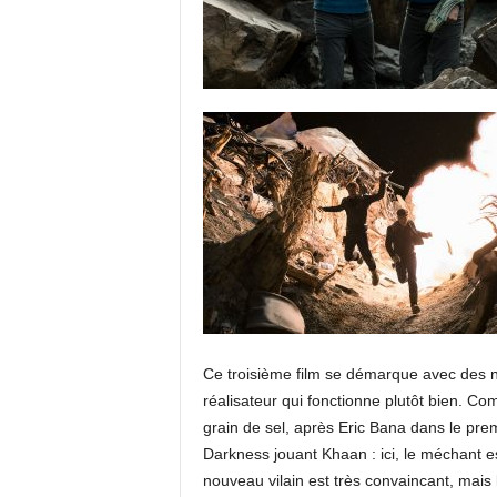
Ce troisième film se démarque avec des
réalisateur qui fonctionne plutôt bien. C
grain de sel, après Eric Bana dans le pre
Darkness jouant Khaan : ici, le méchant es
nouveau vilain est très convaincant, mais le