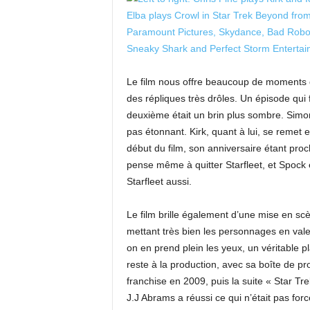
Le film nous offre beaucoup de moments 
des répliques très drôles. Un épisode qui
deuxième était un brin plus sombre. Simo
pas étonnant. Kirk, quant à lui, se remet
début du film, son anniversaire étant proch
pense même à quitter Starfleet, et Spock
Starfleet aussi.
Le film brille également d’une mise en scè
mettant très bien les personnages en valeu
on en prend plein les yeux, un véritable p
reste à la production, avec sa boîte de pr
franchise en 2009, puis la suite « Star Tr
J.J Abrams a réussi ce qui n’était pas for