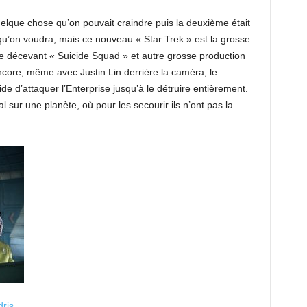
que chose qu’on pouvait craindre puis la deuxième était
u’on voudra, mais ce nouveau « Star Trek » est la grosse
 le décevant « Suicide Squad » et autre grosse production
core, même avec Justin Lin derrière la caméra, le
e d’attaquer l’Enterprise jusqu’à le détruire entièrement.
 sur une planète, où pour les secourir ils n’ont pas la