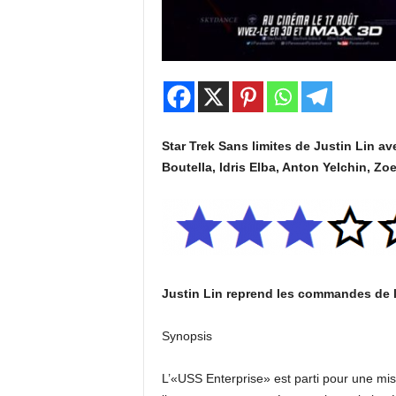
Star Trek Sans limites de Justin Lin a
Boutella, Idris Elba, Anton Yelchin, Z
Justin Lin reprend les commandes de l
Synopsis
L’«USS Enterprise» est parti pour une mi