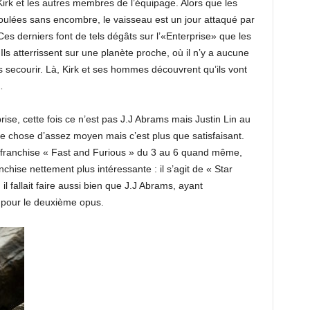
 Kirk et les autres membres de l’équipage. Alors que les
ulées sans encombre, le vaisseau est un jour attaqué par
es derniers font de tels dégâts sur l’«Enterprise» que les
s atterrissent sur une planète proche, où il n’y a aucune
s secourir. Là, Kirk et ses hommes découvrent qu’ils vont
…
rise, cette fois ce n’est pas J.J Abrams mais Justin Lin au
 chose d’assez moyen mais c’est plus que satisfaisant.
 franchise « Fast and Furious » du 3 au 6 quand même,
nchise nettement plus intéressante : il s’agit de « Star
il fallait faire aussi bien que J.J Abrams, ayant
 pour le deuxième opus.