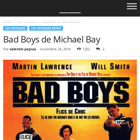
Home
Les Critiques
Bad Boys de Michael Bay
LES CRITIQUES
LES CRITIQUES RÉTRO
Bad Boys de Michael Bay
Par
valentin pejoux
-
novembre 24, 2016
1202
2