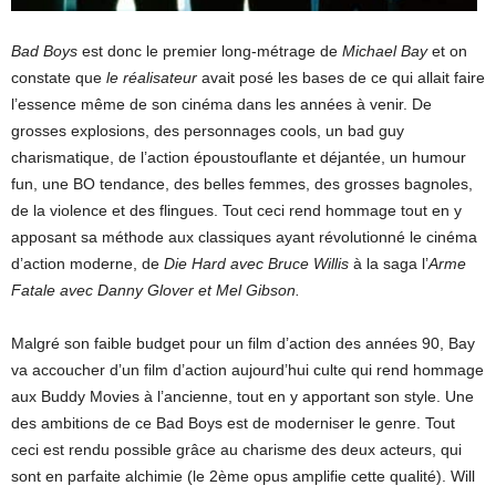
Bad Boys
est donc le premier long-métrage de
Michael Bay
et on
constate que
le réalisateur
avait posé les bases de ce qui allait faire
l’essence même de son cinéma dans les années à venir. De
grosses explosions, des personnages cools, un bad guy
charismatique, de l’action époustouflante et déjantée, un humour
fun, une BO tendance, des belles femmes, des grosses bagnoles,
de la violence et des flingues. Tout ceci rend hommage tout en y
apposant sa méthode aux classiques ayant révolutionné le cinéma
d’action moderne, de
Die Hard avec Bruce Willis
à la saga l’
Arme
Fatale avec Danny Glover et Mel Gibson.
Malgré son faible budget pour un film d’action des années 90, Bay
va accoucher d’un film d’action aujourd’hui culte qui rend hommage
aux Buddy Movies à l’ancienne, tout en y apportant son style. Une
des ambitions de ce Bad Boys est de moderniser le genre. Tout
ceci est rendu possible grâce au charisme des deux acteurs, qui
sont en parfaite alchimie (le 2ème opus amplifie cette qualité). Will