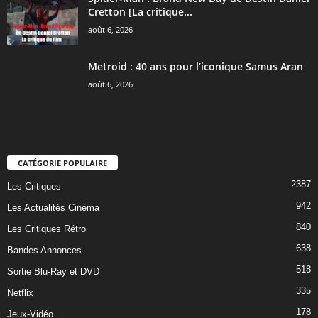
Cretton [La critique...
août 6, 2026
Metroid : 40 ans pour l’iconique Samus Aran
août 6, 2026
CATÉGORIE POPULAIRE
2387
Les Critiques
942
Les Actualités Cinéma
840
Les Critiques Rétro
638
Bandes Annonces
518
Sortie Blu-Ray et DVD
335
Netflix
178
Jeux-Vidéo