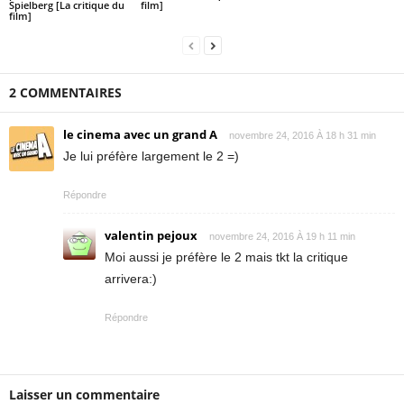
Spielberg [La critique du
film]
film]
2 COMMENTAIRES
le cinema avec un grand A
novembre 24, 2016 À 18 h 31 min
Je lui préfère largement le 2 =)
Répondre
valentin pejoux
novembre 24, 2016 À 19 h 11 min
Moi aussi je préfère le 2 mais tkt la critique
arrivera:)
Répondre
Laisser un commentaire