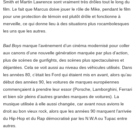
Smith et Martin Lawrence sont vraiment très drôles tout le long du
film. Le fait que Marcus doive jouer le rôle de Mike, pendant le film
pour une protection de témoin est plutôt drôle et fonctionne à
merveille, ce qui donne lieu à des situations plus rocambolesques
les uns que les autres.
Bad Boys
marque l’avènement d’un cinéma modernisé pour coller
aux canons d’une nouvelle génération marquée par plus d’action,
plus de scènes de gunfights, des scènes plus spectaculaires et
déjantées. Cela se voit aussi au niveau des véhicules utilisés. Dans
les années 80, c’était les Ford qui étaient mis en avant, alors qu’au
début des années 90, les voitures de marques européennes
commençaient à prendre leur essor (Porsche, Lamborghini, Ferrari
et bien sûr pleins d’autres grandes marques de voitures). La
musique utilisée à elle aussi changée, car avant nous avions le
droit au bon vieux rock, alors que les années 90 marquent l’arrivée
du Hip-Hop et du Rap démocratisé par les N.W.A ou Tupac entre
autres.