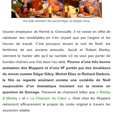
Une belle animation des personnages du Muppet Show.
Usurier employeur de Kermit la Grenouille, il ne cesse en effet de
rabaisser ses semblables en n’en voyant que par l’argent et les
heures de travail. C’est pourquoi durant la nuit de Noël, les
fantômes de ses anciens associés, Jacob et Robert Marley,
viennent le hanter afin qu’il se rachète s’il ne veut pas porter de
lourdes chaînes une fois dans l’au-delà.
Pourvu d’une très bonne
animation des Muppets et d’une VF portée par des doubleurs
de renom comme Edgar Gibry, Michel Elias et Richard Darbois,
le film se regarde aisément comme une comédie de Noël
saupoudrée d’un dramatique insistant sur la remise en
question de Scrooge.
Parsemé de chansons telles que «
Marley
& Marley
» et «
La Chanson du Cœur
»,
Noël chez les Muppets
retranscrit efficacement le propos du conte originel à travers les
souvenirs relatés.