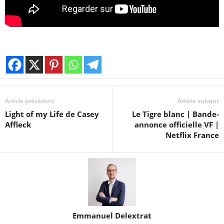
Article précédent
Article suivant
Light of my Life de Casey
Le Tigre blanc | Bande-
Affleck
annonce officielle VF |
Netflix France
Emmanuel Delextrat