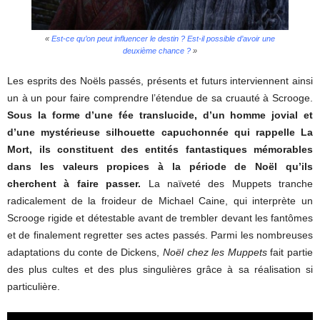
«
Est-ce qu’on peut influencer le destin ? Est-il possible d’avoir une
deuxième chance ?
»
Les esprits des Noëls passés, présents et futurs interviennent ainsi
un à un pour faire comprendre l’étendue de sa cruauté à Scrooge.
Sous la forme d’une fée translucide, d’un homme jovial et
d’une mystérieuse silhouette capuchonnée qui rappelle La
Mort, ils constituent des entités fantastiques mémorables
dans les valeurs propices à la période de Noël qu’ils
cherchent à faire passer.
La naïveté des Muppets tranche
radicalement de la froideur de Michael Caine, qui interprète un
Scrooge rigide et détestable avant de trembler devant les fantômes
et de finalement regretter ses actes passés. Parmi les nombreuses
adaptations du conte de Dickens,
Noël chez les Muppets
fait partie
des plus cultes et des plus singulières grâce à sa réalisation si
particulière.