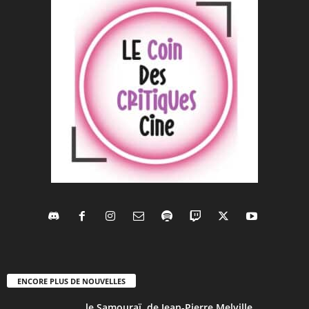
ENCORE PLUS DE NOUVELLES
le Samouraï, de Jean-Pierre Melville