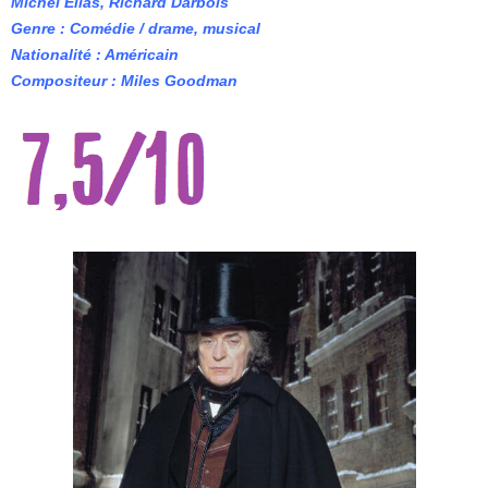
Michel Elias, Richard Darbois
Genre : Comédie / drame, musical
Nationalité : Américain
Compositeur : Miles Goodman