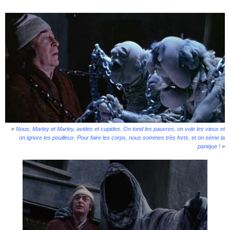
«
Nous, Marley et Marley, avides et cupides. On tond les pauvres, on vole les vieux et
on ignore les pouilleux. Pour faire les corps, nous sommes très forts, et on sème la
panique !
»