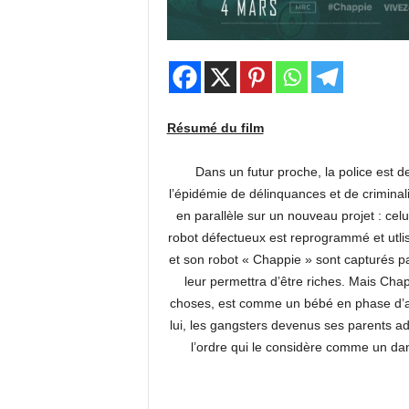
Résumé du film
Dans un futur proche, la police est 
l’épidémie de délinquances et de criminalit
en parallèle sur un nouveau projet : cel
robot défectueux est reprogrammé et utl
et son robot « Chappie » sont capturés p
leur permettra d’être riches. Mais Chap
choses, est comme un bébé en phase d’ap
lui, les gangsters devenus ses parents ado
l’ordre qui le considère comme un dan