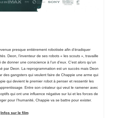
devenue presque entièrement robotisée afin d’éradiquer
és. Deon, l’inventeur de ses robots « les scouts », travaille
ui de donner une conscience à l’un d’eux. C’est alors qu’un
isé par Deon. La reprogrammation est un succès mais Deon
ar des gangsters qui veulent faire de Chappie une arme qui
pie qui devient le premier robot à penser et ressentir les
prentissage. Entre son créateur qui veut le ramener avec
ptifs qui ont une influence négative sur lui et les forces de
ger pour l’humanité, Chappie va se battre pour exister.
Infos sur le film