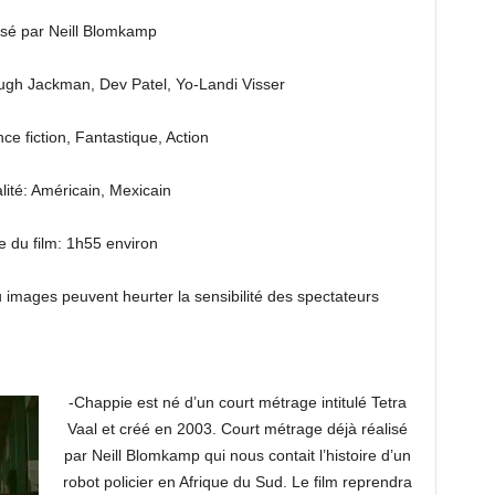
isé par Neill Blomkamp
ugh Jackman, Dev Patel, Yo-Landi Visser
ce fiction, Fantastique, Action
lité: Américain, Mexicain
 du film: 1h55 environ
u images peuvent heurter la sensibilité des spectateurs
-Chappie est né d’un court métrage intitulé Tetra
Vaal et créé en 2003. Court métrage déjà réalisé
par Neill Blomkamp qui nous contait l’histoire d’un
robot policier en Afrique du Sud. Le film reprendra