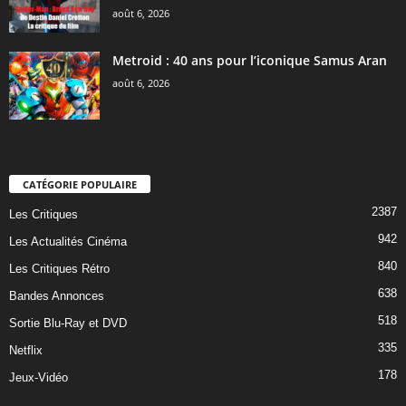
août 6, 2026
Metroid : 40 ans pour l’iconique Samus Aran
août 6, 2026
CATÉGORIE POPULAIRE
2387
Les Critiques
942
Les Actualités Cinéma
840
Les Critiques Rétro
638
Bandes Annonces
518
Sortie Blu-Ray et DVD
335
Netflix
178
Jeux-Vidéo