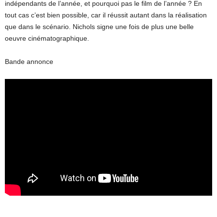
indépendants de l’année, et pourquoi pas le film de l’année ? En
tout cas c’est bien possible, car il réussit autant dans la réalisation
que dans le scénario. Nichols signe une fois de plus une belle
oeuvre cinématographique.
Bande annonce