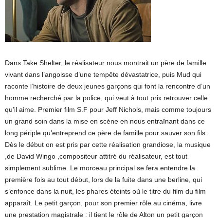
Dans Take Shelter, le réalisateur nous montrait un père de famille
vivant dans l’angoisse d’une tempête dévastatrice, puis Mud qui
raconte l’histoire de deux jeunes garçons qui font la rencontre d’un
homme recherché par la police, qui veut à tout prix retrouver celle
qu’il aime. Premier film S.F pour Jeff Nichols, mais comme toujours
un grand soin dans la mise en scène en nous entraînant dans ce
long périple qu’entreprend ce père de famille pour sauver son fils.
Dès le début on est pris par cette réalisation grandiose, la musique
,de David Wingo ,compositeur attitré du réalisateur, est tout
simplement sublime. Le morceau principal se fera entendre la
première fois au tout début, lors de la fuite dans une berline, qui
s’enfonce dans la nuit, les phares éteints où le titre du film du film
apparaît. Le petit garçon, pour son premier rôle au cinéma, livre
une prestation magistrale : il tient le rôle de Alton un petit garçon