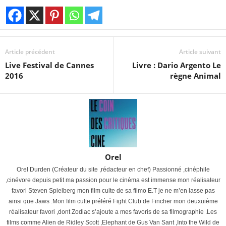
Article précédent
Article suivant
Live Festival de Cannes
Livre : Dario Argento Le
2016
règne Animal
Orel
Orel Durden (Créateur du site ,rédacteur en chef) Passionné ,cinéphile
,cinévore depuis petit ma passion pour le cinéma est immense mon réalisateur
favori Steven Spielberg mon film culte de sa filmo E.T je ne m’en lasse pas
ainsi que Jaws .Mon film culte préféré Fight Club de Fincher mon deuxuième
réalisateur favori ,dont Zodiac s’ajoute a mes favoris de sa filmographie .Les
films comme Alien de Ridley Scott ,Elephant de Gus Van Sant ,Into the Wild de