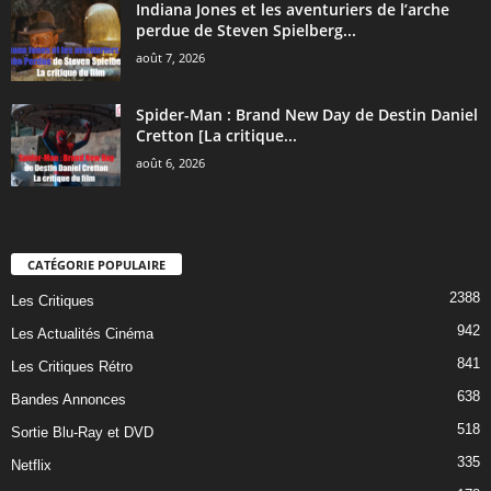
Indiana Jones et les aventuriers de l’arche
perdue de Steven Spielberg...
août 7, 2026
Spider-Man : Brand New Day de Destin Daniel
Cretton [La critique...
août 6, 2026
CATÉGORIE POPULAIRE
2388
Les Critiques
942
Les Actualités Cinéma
841
Les Critiques Rétro
638
Bandes Annonces
518
Sortie Blu-Ray et DVD
335
Netflix