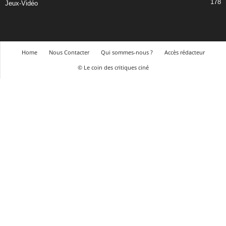
178
Jeux-Vidéo
Home
Nous Contacter
Qui sommes-nous ?
Accès rédacteur
© Le coin des critiques ciné