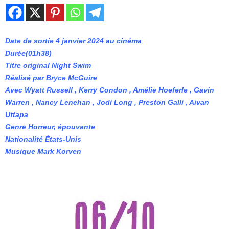
Date de sortie 4 janvier 2024 au cinéma
Durée(01h38)
Titre original Night Swim
Réalisé par Bryce McGuire
Avec Wyatt Russell , Kerry Condon , Amélie Hoeferle , Gavin
Warren , Nancy Lenehan , Jodi Long , Preston Galli , Aivan
Uttapa
Genre Horreur, épouvante
Nationalité États-Unis
Musique Mark Korven