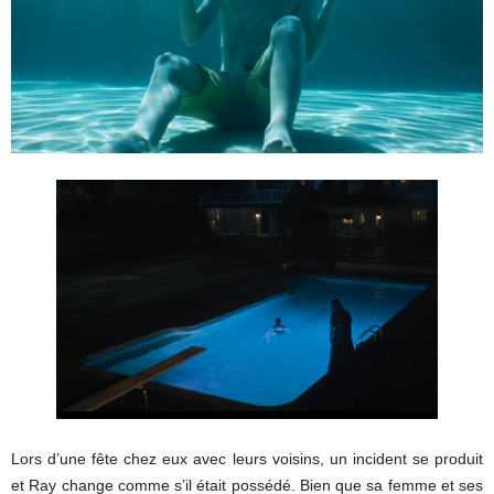
Lors d’une fête chez eux avec leurs voisins, un incident se produit
et Ray change comme s’il était possédé. Bien que sa femme et ses