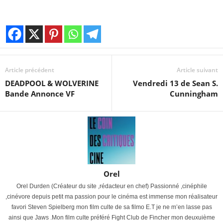
Article précédent
Article suivant
DEADPOOL & WOLVERINE
Vendredi 13 de Sean S.
Bande Annonce VF
Cunningham
Orel
Orel Durden (Créateur du site ,rédacteur en chef) Passionné ,cinéphile
,cinévore depuis petit ma passion pour le cinéma est immense mon réalisateur
favori Steven Spielberg mon film culte de sa filmo E.T je ne m’en lasse pas
ainsi que Jaws .Mon film culte préféré Fight Club de Fincher mon deuxuième