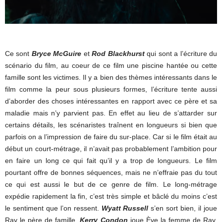
Ce sont
Bryce McGuire
et
Rod Blackhurst
qui sont a l’écriture du
scénario du film, au coeur de ce film une piscine hantée ou cette
famille sont les victimes. Il y a bien des thèmes intéressants dans le
film comme la peur sous plusieurs formes, l’écriture tente aussi
d’aborder des choses intéressantes en rapport avec ce père et sa
maladie mais n’y parvient pas. En effet au lieu de s’attarder sur
certains détails, les scénaristes traînent en longueurs si bien que
parfois on a l’impression de faire du sur-place. Car si le film était au
début un court-métrage, il n’avait pas probablement l’ambition pour
en faire un long ce qui fait qu’il y a trop de longueurs. Le film
pourtant offre de bonnes séquences, mais ne n’effraie pas du tout
ce qui est aussi le but de ce genre de film. Le long-métrage
expédie rapidement la fin, c’est très simple et bâclé du moins c’est
le sentiment que l’on ressent.
Wyatt Russell
s’en sort bien, il joue
Ray le père de famille,
Kerry Condon
joue Ève la femme de Ray.