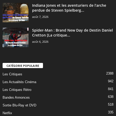
Indiana Jones et les aventuriers de l’arche
perdue de Steven Spielberg...
août 7, 2026
Spider-Man : Brand New Day de Destin Daniel
Cretton [La critique...
août 6, 2026
CATÉGORIE POPULAIRE
2388
Les Critiques
942
Les Actualités Cinéma
841
Les Critiques Rétro
638
Bandes Annonces
518
Sortie Blu-Ray et DVD
335
Netflix