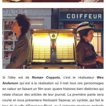
Si l’idée est de
Roman Coppola
, c’est le réalisateur
Wes
Anderson
qui est à la réalisation où il met tous ces personnages
en valeur en faisant un film avec quatre histoires bien distinctes qui
relate chacun des articles de leur journal. La première partie sera
courte et nous présentera Herbsaint Sazerac un cycliste, qui fait le
tour de la ville d’Ennui-sur-Blasé, ou il présente plusieurs endroits