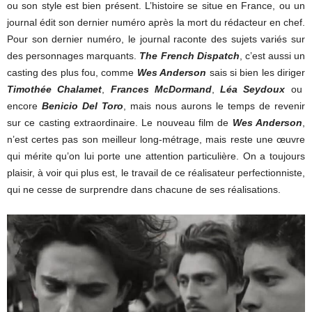
ou son style est bien présent. L’histoire se situe en France, ou un
journal édit son dernier numéro après la mort du rédacteur en chef.
Pour son dernier numéro, le journal raconte des sujets variés sur
des personnages marquants.
The French Dispatch
, c’est aussi un
casting des plus fou, comme
Wes Anderson
sais si bien les diriger
Timothée Chalamet
,
Frances McDormand
,
Léa Seydoux
ou
encore
Benicio Del Toro
, mais nous aurons le temps de revenir
sur ce casting extraordinaire. Le nouveau film de
Wes Anderson
,
n’est certes pas son meilleur long-métrage, mais reste une œuvre
qui mérite qu’on lui porte une attention particulière. On a toujours
plaisir, à voir qui plus est, le travail de ce réalisateur perfectionniste,
qui ne cesse de surprendre dans chacune de ses réalisations.