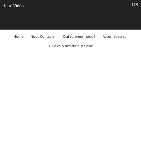
178
Jeux-Vidéo
Home
Nous Contacter
Qui sommes-nous ?
Accès rédacteur
© Le coin des critiques ciné