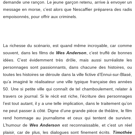
demande une rançon. Le jeune garçon retenu, arrive à envoyer un
message en morse, c’est alors que Nescaffier préparera des radis
empoisonnés, pour offrir aux criminels.
La richesse du scénario, est quand même incroyable, car comme
souvent, dans les films de
Wes Anderson
, c’est truffé de bonnes
idées. C’est évidemment très drôle, mais aussi surréaliste les
personnages sont passionnants, dans chacune des histoires, ou
toutes les histoires se déroule dans la ville fictive d’Ennui-sur-Blasé,
qu’a imaginé le réalisateur une ville typique française des années
50. Une si petite ville qui connaît de tel chamboulement, relater à
travers ce journal. Si le récit est riche, l’écriture des personnages
l’est tout autant, il y a une telle implication, dans le traitement qu’on
ne peut passer à côté. Digne d’une grande pièce de théâtre, le film
rend hommage au journalisme et ceux qui tentent de survivre.
L’humour de
Wes Anderson
est reconnaissable, et c’est un réel
plaisir, car de plus, les dialogues sont finement écrits.
Timothée