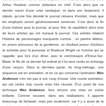
Arthur Howitzer comme rédacteur en chef. C’est alors que ce
dernier meurt d’une crise cardiaque, et dans son testament, il
stipule, qu’une fois décédé le journal cessera d’exister, mais que
les employés seront généreusement remercier. C’est donc la fin
d’une histoire pour le journal, et pour finir, ils republient alors trois
de leurs articles qui ont marqué le journal. Ces articles relatent
l’histoire de personnages marquants comme : un peintre détenu,
en prison amoureux de la gardienne, un étudiant joueur d’échecs
et activiste pour la jeunesse et Roebuck Wright un homme qui se
rappelle, que lors d’un dîner, avec le commissaire d’Ennui-Sur-
Blasé, le fils de ce dernier fut enlevé et il lui sera rendu en échange
d’une rançon. Dans la dernière partie, du long-métrage, une
séquence est en animation, et en ce qui concerne l’animation
Wes
Anderson
n’en est pas à son coup d’essai. Une courte animation,
qui est certes trop courte mais très réussie. D’un point de vue
technique
Wes Anderson
, livre encore une mise en scène
brillante. Comme souvent, dans ses réalisations, il apporte
beaucoup de fantaisie, mais pas seulement, car il y a aussi de la