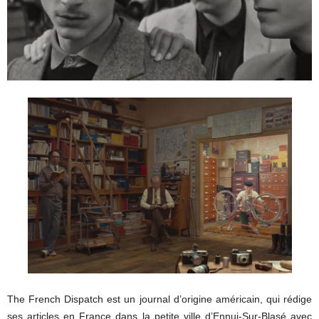
The French Dispatch est un journal d’origine américain, qui rédige
ses articles en France dans la petite ville d’Ennui-Sur-Blasé avec