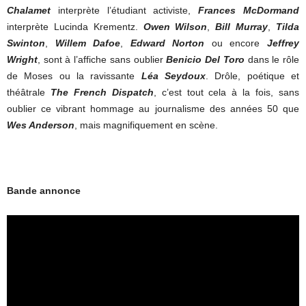
Chalamet
interprète l’étudiant activiste,
Frances McDormand
interprète Lucinda Krementz.
Owen Wilson
,
Bill Murray
,
Tilda
Swinton
,
Willem Dafoe
,
Edward Norton
ou encore
Jeffrey
Wright
, sont à l’affiche sans oublier
Benicio Del Toro
dans le rôle
de Moses ou la ravissante
Léa Seydoux
. Drôle, poétique et
théâtrale
The French Dispatch
, c’est tout cela à la fois, sans
oublier ce vibrant hommage au journalisme des années 50 que
Wes Anderson
, mais magnifiquement en scène.
Bande annonce