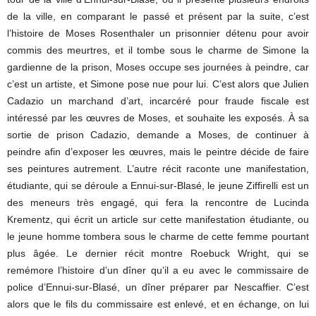
de la ville, en comparant le passé et présent par la suite, c’est
l’histoire de Moses Rosenthaler un prisonnier détenu pour avoir
commis des meurtres, et il tombe sous le charme de Simone la
gardienne de la prison, Moses occupe ses journées à peindre, car
c’est un artiste, et Simone pose nue pour lui. C’est alors que Julien
Cadazio un marchand d’art, incarcéré pour fraude fiscale est
intéressé par les œuvres de Moses, et souhaite les exposés. À sa
sortie de prison Cadazio, demande a Moses, de continuer à
peindre afin d’exposer les œuvres, mais le peintre décide de faire
ses peintures autrement. L’autre récit raconte une manifestation,
étudiante, qui se déroule a Ennui-sur-Blasé, le jeune Ziffirelli est un
des meneurs très engagé, qui fera la rencontre de Lucinda
Krementz, qui écrit un article sur cette manifestation étudiante, ou
le jeune homme tombera sous le charme de cette femme pourtant
plus âgée. Le dernier récit montre Roebuck Wright, qui se
remémore l’histoire d’un dîner qu’il a eu avec le commissaire de
police d’Ennui-sur-Blasé, un dîner préparer par Nescaffier. C’est
alors que le fils du commissaire est enlevé, et en échange, on lui