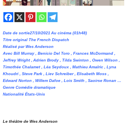
Date de sortie27/10/2021 Au cinéma (01h48)
Titre original The French Dispatch
Réalisé par Wes Anderson
Avec Bill Murray , Benicio Del Toro , Frances McDormand ,
Jeffrey Wright , Adrien Brody , Tilda Swinton , Owen Wilson ,
Timothée Chalamet , Léa Seydoux , Mathieu Amalric , Lyna
Khoudri , Steve Park , Liev Schreiber , Elisabeth Moss ,
Edward Norton , Willem Dafoe , Lois Smith , Saoirse Ronan …
Genre Comédie dramatique
Nationalité États-Unis
Le théâtre de Wes Anderson